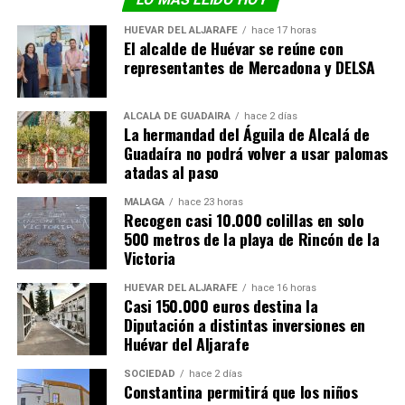
HUÉVAR DEL ALJARAFE
hace 17 horas
El alcalde de Huévar se reúne con
representantes de Mercadona y DELSA
ALCALÁ DE GUADAÍRA
hace 2 días
La hermandad del Águila de Alcalá de
Guadaíra no podrá volver a usar palomas
atadas al paso
MÁLAGA
hace 23 horas
Recogen casi 10.000 colillas en solo
500 metros de la playa de Rincón de la
Victoria
HUÉVAR DEL ALJARAFE
hace 16 horas
Casi 150.000 euros destina la
Diputación a distintas inversiones en
Huévar del Aljarafe
SOCIEDAD
hace 2 días
Constantina permitirá que los niños