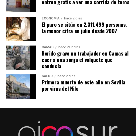
entren gratis a ver una corrida de toros
ECONOMÍA
hace 2 días
El paro se sitúa en 2.311.499 personas,
la menor cifra en julio desde 2007
CAMAS
hace 21 horas
Herido grave un trabajador en Camas al
caer a una zanja el volquete que
conducía
SALUD
hace 2 días
Primera muerte de este año en Sevilla
por virus del Nilo