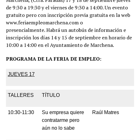
Marchena, (Ctra. Paradas) 17 y 18 de septiembre jueves
de 9:30 a 19:30 y el viernes de 9:30 a 14:00. Un evento
gratuito pero con inscripción previa gratuita en la web
www.feriaempleomarchena.com o
presencialmente. Habrá un autobús de información e
inscripción los días 14 y 15 de septiembre en horario de
10:00 a 14:00 en el Ayuntamiento de Marchena.
PROGRAMA DE LA FERIA DE EMPLEO:
JUEVES 17
TALLERES
TÍTULO
10:30-11:30
Su empresa quiere
Raúl Matres
contratarme pero
aún no lo sabe