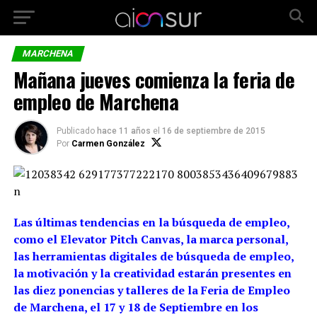
MARCHENA
Mañana jueves comienza la feria de
empleo de Marchena
Publicado
hace 11 años
el
16 de septiembre de 2015
Por
Carmen González
Las últimas tendencias en la búsqueda de empleo,
como el Elevator Pitch Canvas, la marca personal,
las herramientas digitales de búsqueda de empleo,
la motivación y la creatividad estarán presentes en
las diez ponencias y talleres de la Feria de Empleo
de Marchena, el 17 y 18 de Septiembre en los