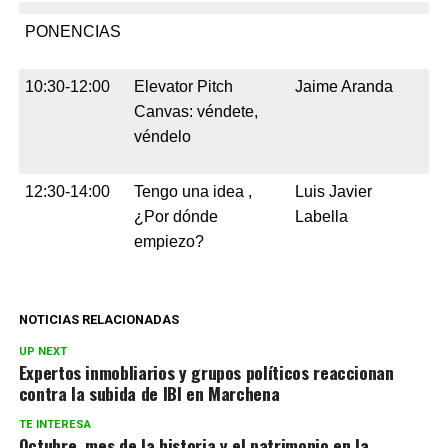
PONENCIAS
10:30-12:00
Elevator Pitch
Jaime Aranda
Canvas: véndete,
véndelo
12:30-14:00
Tengo una idea ,
Luis Javier
¿Por dónde
Labella
empiezo?
NOTICIAS RELACIONADAS
UP NEXT
Expertos inmobliarios y grupos políticos reaccionan
contra la subida de IBI en Marchena
TE INTERESA
Octubre, mes de la historia y el patrimonio en la