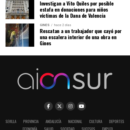
Investigan a Vito Quiles por posible
estafa en donaciones para niños
víctimas de la Dana de Valencia
GINES
hace 2 días
Rescatan a un trabajador que cayó por
una escalera interior de una obra en
Gines
SEVILLA
PROVINCIA
ANDALUCÍA
NACIONAL
CULTURA
DEPORTES
ECONOMÍA
SALUD
SOCIEDAD
SUCESOS
EMPLEO