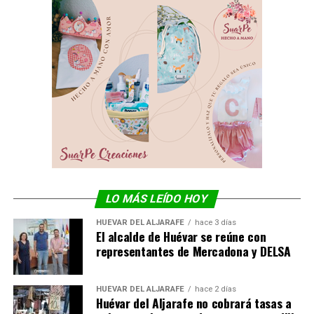
LO MÁS LEÍDO HOY
HUÉVAR DEL ALJARAFE
hace 3 días
El alcalde de Huévar se reúne con
representantes de Mercadona y DELSA
HUÉVAR DEL ALJARAFE
hace 2 días
Huévar del Aljarafe no cobrará tasas a