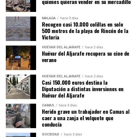
quienes quieran vender en su mercadillo
MÁLAGA
hace 3 días
Recogen casi 10.000 colillas en solo
500 metros de la playa de Rincón de la
Victoria
HUÉVAR DEL ALJARAFE
hace 2 días
Huévar del Aljarafe recupera su cine de
verano
HUÉVAR DEL ALJARAFE
hace 2 días
Casi 150.000 euros destina la
Diputación a distintas inversiones en
Huévar del Aljarafe
CAMAS
hace 3 días
Herido grave un trabajador en Camas al
caer a una zanja el volquete que
conducía
SOCIEDAD
hace 3 días