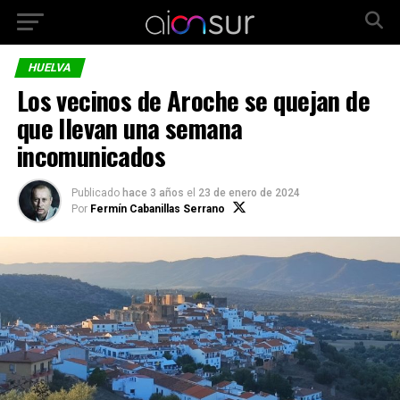
HUELVA
Los vecinos de Aroche se quejan de
que llevan una semana
incomunicados
Publicado
hace 3 años
el
23 de enero de 2024
Por
Fermín Cabanillas Serrano