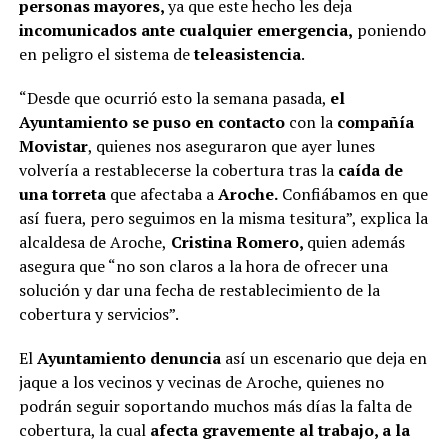
personas mayores,
ya que este hecho les deja
incomunicados ante cualquier emergencia,
poniendo
en peligro el sistema de
teleasistencia
.
“Desde que ocurrió esto la semana pasada,
el
Ayuntamiento se puso en contacto
con la
compañía
Movistar
, quienes nos aseguraron que ayer lunes
volvería a restablecerse la cobertura tras la
caída de
una torreta
que afectaba a
Aroche.
Confiábamos en que
así fuera, pero seguimos en la misma tesitura”, explica la
alcaldesa de Aroche,
Cristina Romero,
quien además
asegura que “no son claros a la hora de ofrecer una
solución y dar una fecha de restablecimiento de la
cobertura y servicios”.
El
Ayuntamiento denuncia
así un escenario que deja en
jaque a los vecinos y vecinas de Aroche, quienes no
podrán seguir soportando muchos más días la falta de
cobertura, la cual
afecta gravemente al trabajo, a la