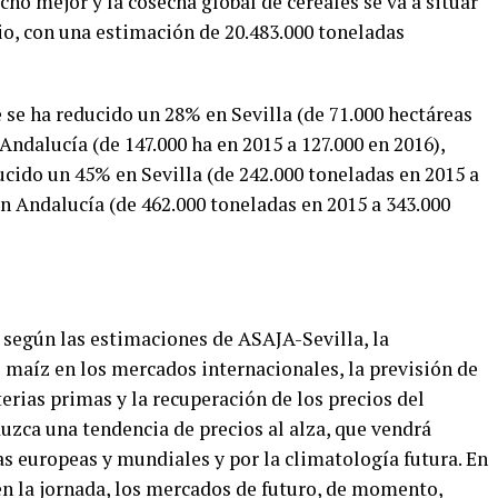
ho mejor y la cosecha global de cereales se va a situar
o, con una estimación de 20.483.000 toneladas
e se ha reducido un 28% en Sevilla (de 71.000 hectáreas
Andalucía (de 147.000 ha en 2015 a 127.000 en 2016),
cido un 45% en Sevilla (de 242.000 toneladas en 2015 a
n Andalucía (de 462.000 toneladas en 2015 a 343.000
, según las estimaciones de ASAJA-Sevilla, la
l maíz en los mercados internacionales, la previsión de
erias primas y la recuperación de los precios del
uzca una tendencia de precios al alza, que vendrá
s europeas y mundiales y por la climatología futura. En
en la jornada, los mercados de futuro, de momento,