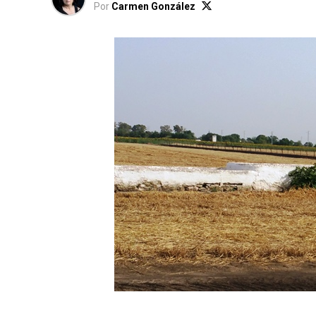
Por
Carmen González