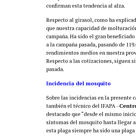
confirman esta tendencia al alza.
Respecto al girasol, como ha explicad
que nuestra capacidad de molturación
campaña. Ha sido el gran beneficiado 
a la campaña pasada, pasando de 119.
rendimientos medios en nuestra provin
Respecto a las cotizaciones, siguen s
pasada.
Incidencia del mosquito
Sobre las incidencias en la presente
también el técnico del IFAPA –
Centro
destacado que “desde el mismo inici
síntomas del mosquito hasta llegar a 
esta plaga siempre ha sido una plaga