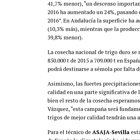
41,7% menor), “un descenso important
2016 ha aumentado un 24%, pasando de
2016”. En Andalucía la superficie ha 
(10,3% más), mientras que la producc
39,8% menor).
La cosecha nacional de trigo duro se 
850.000 t de 2015 a 709.000 t en Espa
podrá destinarse a sémola por falta d
Asimismo, las fuertes precipitacione
calidad en una parte significativa de 
bien el resto de la cosecha esperamos
Vázquez, “esta campaña será fundamen
trigos de mejor calidad tendrán una a
Para el técnico de
ASAJA-Sevilla
esta