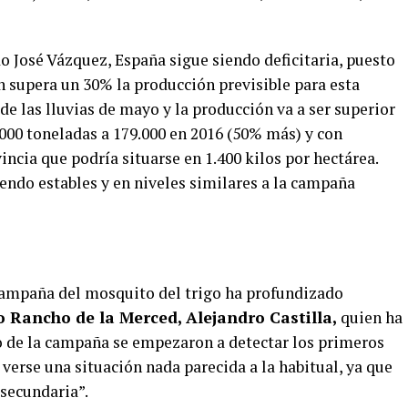
o José Vázquez, España sigue siendo deficitaria, puesto
 supera un 30% la producción previsible para esta
de las lluvias de mayo y la producción va a ser superior
000 toneladas a 179.000 en 2016 (50% más) y con
cia que podría situarse en 1.400 kilos por hectárea.
iendo estables y en niveles similares a la campaña
 campaña del mosquito del trigo ha profundizado
 Rancho de la Merced, Alejandro Castilla,
quien ha
o de la campaña se empezaron a detectar los primeros
verse una situación nada parecida a la habitual, ya que
 secundaria”.