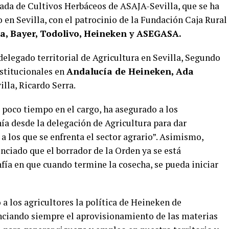
nada de Cultivos Herbáceos de ASAJA-Sevilla, que se ha
en Sevilla, con el patrocinio de la Fundación Caja Rural
a, Bayer, Todolivo, Heineken y ASEGASA.
delegado territorial de Agricultura en Sevilla, Segundo
nstitucionales en
Andalucía de Heineken, Ada
lla, Ricardo Serra.
a poco tiempo en el cargo, ha asegurado a los
nía desde la delegación de Agricultura para dar
 a los que se enfrenta el sector agrario”. Asimismo,
nciado que el borrador de la Orden ya se está
nfía en que cuando termine la cosecha, se pueda iniciar
 a los agricultores la política de Heineken de
nciando siempre el aprovisionamiento de las materias