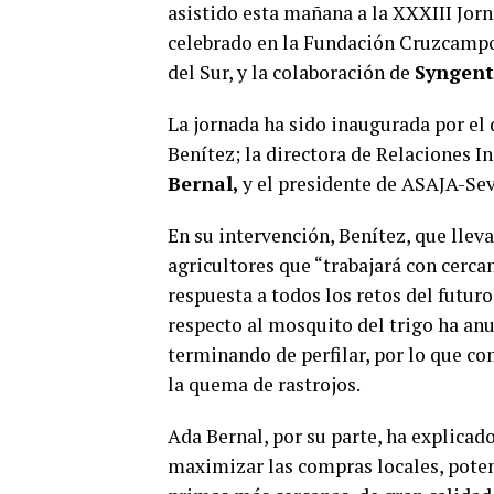
asistido esta mañana a la XXXIII Jor
celebrado en la Fundación Cruzcampo 
del Sur, y la colaboración de
Syngent
La jornada ha sido inaugurada por el 
Benítez; la directora de Relaciones I
Bernal,
y el presidente de ASAJA-Sevi
En su intervención, Benítez, que llev
agricultores que “trabajará con cerca
respuesta a todos los retos del futuro
respecto al mosquito del trigo ha anu
terminando de perfilar, por lo que co
la quema de rastrojos.
Ada Bernal, por su parte, ha explicado
maximizar las compras locales, pote