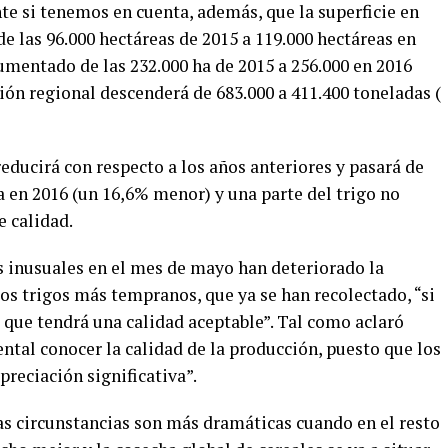
e si tenemos en cuenta, además, que la superficie en
 las 96.000 hectáreas de 2015 a 119.000 hectáreas en
aumentado de las 232.000 ha de 2015 a 256.000 en 2016
ión regional descenderá de 683.000 a 411.400 toneladas (
reducirá con respecto a los años anteriores y pasará de
ña en 2016 (un 16,6% menor) y una parte del trigo no
e calidad.
s inusuales en el mes de mayo han deteriorado la
los trigos más tempranos, que ya se han recolectado, “si
 que tendrá una calidad aceptable”. Tal como aclaró
tal conocer la calidad de la producción, puesto que los
preciación significativa”.
s circunstancias son más dramáticas cuando en el resto