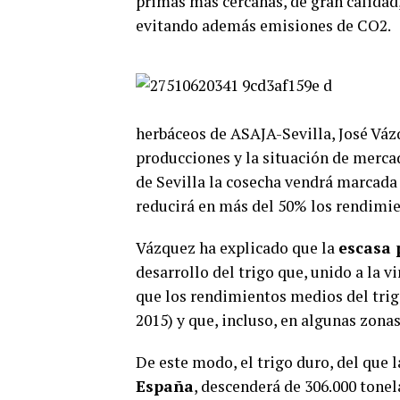
primas más cercanas, de gran calidad,
evitando además emisiones de CO2.
herbáceos de ASAJA-Sevilla, José Vázqu
producciones y la situación de mercad
de Sevilla la cosecha vendrá marcada
reducirá en más del 50% los rendimien
Vázquez ha explicado que la
escasa 
desarrollo del trigo que, unido a la 
que los rendimientos medios del trigo
2015) y que, incluso, en algunas zonas
De este modo, el trigo duro, del que l
España
, descenderá de 306.000 tonel