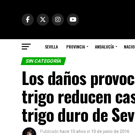
SEVILLA
PROVINCIA
ANDALUCÍA
NACIO
SIN CATEGORÍA
Los daños provoc
trigo reducen cas
trigo duro de Sev
Publicado
hace 10 años
el
10 de junio de 2016