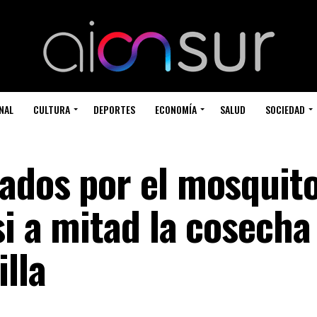
NAL
CULTURA
DEPORTES
ECONOMÍA
SALUD
SOCIEDAD
ados por el mosquito
i a mitad la cosecha
illa