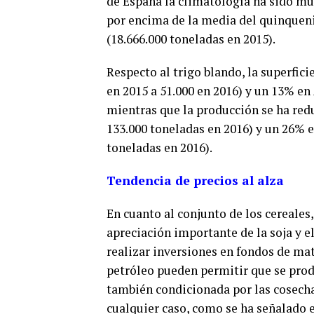
de España la climatología ha sido muc
por encima de la media del quinqueni
(18.666.000 toneladas en 2015).
Respecto al trigo blando, la superfici
en 2015 a 51.000 en 2016) y un 13% en 
mientras que la producción se ha redu
133.000 toneladas en 2016) y un 26% e
toneladas en 2016).
Tendencia de precios al alza
En cuanto al conjunto de los cereales
apreciación importante de la soja y e
realizar inversiones en fondos de mat
petróleo pueden permitir que se prod
también condicionada por las cosecha
cualquier caso, como se ha señalado 