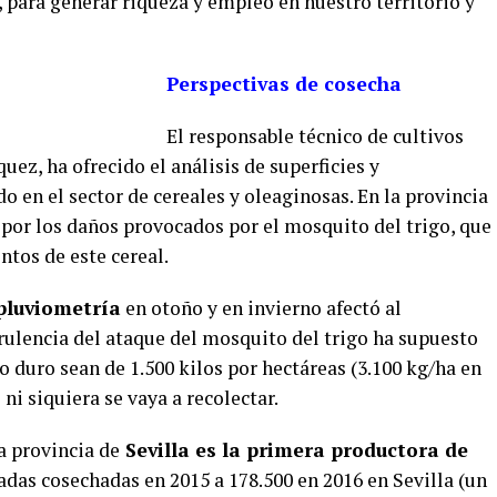
 para generar riqueza y empleo en nuestro territorio y
Perspectivas de cosecha
El responsable técnico de cultivos
ez, ha ofrecido el análisis de superficies y
o en el sector de cereales y oleaginosas. En la provincia
 por los daños provocados por el mosquito del trigo, que
tos de este cereal.
pluviometría
en otoño y en invierno afectó al
virulencia del ataque del mosquito del trigo ha supuesto
 duro sean de 1.500 kilos por hectáreas (3.100 kg/ha en
 ni siquiera se vaya a recolectar.
a provincia de
Sevilla es la primera productora de
adas cosechadas en 2015 a 178.500 en 2016 en Sevilla (un