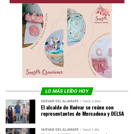
LO MÁS LEÍDO HOY
HUÉVAR DEL ALJARAFE
hace 2 días
El alcalde de Huévar se reúne con
representantes de Mercadona y DELSA
HUÉVAR DEL ALJARAFE
hace 1 día