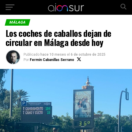
MÁLAGA
Los coches de caballos dejan de
circular en Málaga desde hoy
Publicado
hace 10 meses
el
6 de octubre de 2025
Por
Fermín Cabanillas Serrano