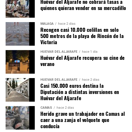
Huévar del Aljarafe no cobrará tasas a
quienes quieran vender en su mercadillo
MÁLAGA
hace 2 días
Recogen casi 10.000 colillas en solo
500 metros de la playa de Rincón de la
Victoria
HUÉVAR DEL ALJARAFE
hace 1 día
Huévar del Aljarafe recupera su cine de
verano
HUÉVAR DEL ALJARAFE
hace 2 días
Casi 150.000 euros destina la
Diputación a distintas inversiones en
Huévar del Aljarafe
CAMAS
hace 2 días
Herido grave un trabajador en Camas al
caer a una zanja el volquete que
conducía