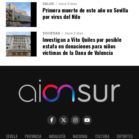
SALUD
hace 3 días
Primera muerte de este año en Sevilla
por virus del Nilo
SOCIEDAD
hace 2 días
Investigan a Vito Quiles por posible
estafa en donaciones para niños
víctimas de la Dana de Valencia
SEVILLA
PROVINCIA
ANDALUCÍA
NACIONAL
CULTURA
DEPORTES