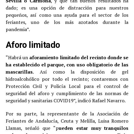
Sevilla o Carmona
, y que tan buenos resultados ha
dado; es una opción de distracción para nuestros
pequeños, así como una ayuda para el sector de los
feriantes, uno de los más azotados durante la
pandemia”.
Aforo limitado
“Habrá un
aforamiento limitado del recinto donde se
ha establecido el parque, con uso obligatorio de las
mascarillas.
Así como la disposición de gel
hidroalcohólico por todo el recinto; contaremos con
Protección Civil y Policía Local para el control de
seguridad del aforo y cumplimiento de las normas de
seguridad y sanitarias COVID19”, indicó Rafael Navarro.
Por su parte, la representante de la Asociación de
Feriantes de Andalucía, Ceuta y Melilla, Luisa Romero
Llamas, señaló que “p
ueden estar muy tranquilos