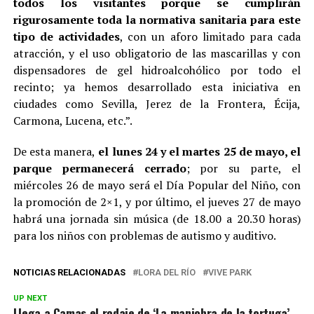
todos los visitantes porque se cumplirán
rigurosamente toda la normativa sanitaria para este
tipo de actividades
, con un aforo limitado para cada
atracción, y el uso obligatorio de las mascarillas y con
dispensadores de gel hidroalcohólico por todo el
recinto; ya hemos desarrollado esta iniciativa en
ciudades como Sevilla, Jerez de la Frontera, Écija,
Carmona, Lucena, etc.”.
De esta manera,
el lunes 24 y el martes 25 de mayo, el
parque permanecerá cerrado
; por su parte, el
miércoles 26 de mayo será el Día Popular del Niño, con
la promoción de 2×1, y por último, el jueves 27 de mayo
habrá una jornada sin música (de 18.00 a 20.30 horas)
para los niños con problemas de autismo y auditivo.
NOTICIAS RELACIONADAS
LORA DEL RÍO
VIVE PARK
UP NEXT
Llega a Camas el rodaje de ‘La maniobra de la tortuga’