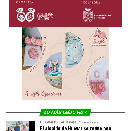
LO MÁS LEÍDO HOY
HUÉVAR DEL ALJARAFE
hace 2 días
El alcalde de Huévar se reúne con