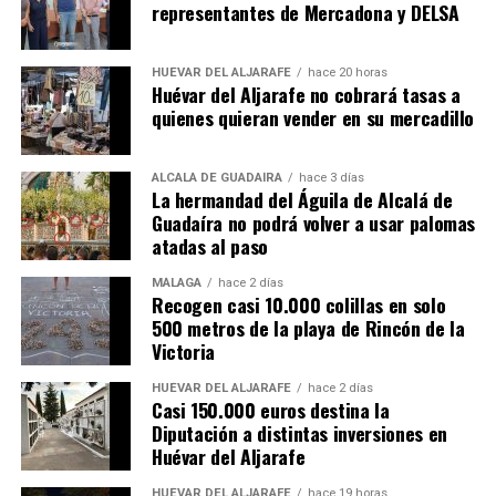
representantes de Mercadona y DELSA
HUÉVAR DEL ALJARAFE
hace 20 horas
Huévar del Aljarafe no cobrará tasas a
quienes quieran vender en su mercadillo
ALCALÁ DE GUADAÍRA
hace 3 días
La hermandad del Águila de Alcalá de
Guadaíra no podrá volver a usar palomas
atadas al paso
MÁLAGA
hace 2 días
Recogen casi 10.000 colillas en solo
500 metros de la playa de Rincón de la
Victoria
HUÉVAR DEL ALJARAFE
hace 2 días
Casi 150.000 euros destina la
Diputación a distintas inversiones en
Huévar del Aljarafe
HUÉVAR DEL ALJARAFE
hace 19 horas