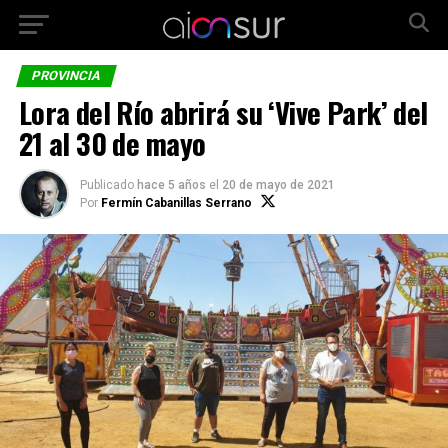
PROVINCIA
Lora del Río abrirá su ‘Vive Park’ del
21 al 30 de mayo
Publicado
hace 5 años
el
20 de mayo de 2021
Por
Fermín Cabanillas Serrano