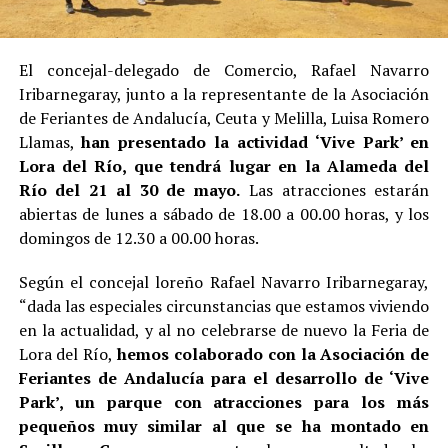
El concejal-delegado de Comercio, Rafael Navarro
Iribarnegaray, junto a la representante de la Asociación
de Feriantes de Andalucía, Ceuta y Melilla, Luisa Romero
Llamas,
han presentado la actividad ‘Vive Park’ en
Lora del Río, que tendrá lugar en la Alameda del
Río del 21 al 30 de mayo.
Las atracciones estarán
abiertas de lunes a sábado de 18.00 a 00.00 horas, y los
domingos de 12.30 a 00.00 horas.
Según el concejal loreño Rafael Navarro Iribarnegaray,
“dada las especiales circunstancias que estamos viviendo
en la actualidad, y al no celebrarse de nuevo la Feria de
Lora del Río,
hemos colaborado con la Asociación de
Feriantes de Andalucía para el desarrollo de ‘Vive
Park’, un parque con atracciones para los más
pequeños muy similar al que se ha montado en