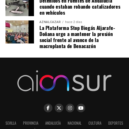
Detenidos en Fuentes de Andalucía
cuando estaban robando catalizadores
en vehículos
AZNALCÁZAR
hace 2 días
La Plataforma Stop Biogás Aljarafe-
Doñana urge a mantener la presión
social frente al avance de la
macroplanta de Benacazón
SEVILLA
PROVINCIA
ANDALUCÍA
NACIONAL
CULTURA
DEPORTES