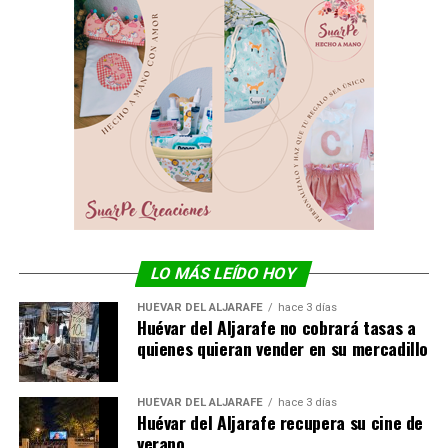
LO MÁS LEÍDO HOY
HUÉVAR DEL ALJARAFE
hace 3 días
Huévar del Aljarafe no cobrará tasas a
quienes quieran vender en su mercadillo
HUÉVAR DEL ALJARAFE
hace 3 días
Huévar del Aljarafe recupera su cine de
verano