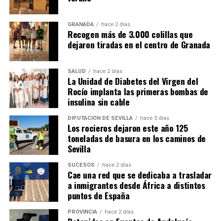
GRANADA
hace 2 días
Recogen más de 3.000 colillas que
dejaron tiradas en el centro de Granada
SALUD
hace 2 días
La Unidad de Diabetes del Virgen del
Rocío implanta las primeras bombas de
insulina sin cable
DIPUTACIÓN DE SEVILLA
hace 3 días
Los rocieros dejaron este año 125
toneladas de basura en los caminos de
Sevilla
SUCESOS
hace 2 días
Cae una red que se dedicaba a trasladar
a inmigrantes desde África a distintos
puntos de España
PROVINCIA
hace 2 días