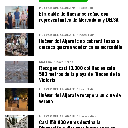
HUÉVAR DEL ALJARAFE
hace 2 días
El alcalde de Huévar se reúne con
representantes de Mercadona y DELSA
HUÉVAR DEL ALJARAFE
hace 1 día
Huévar del Aljarafe no cobrará tasas a
quienes quieran vender en su mercadillo
MÁLAGA
hace 2 días
Recogen casi 10.000 colillas en solo
500 metros de la playa de Rincón de la
Victoria
HUÉVAR DEL ALJARAFE
hace 1 día
Huévar del Aljarafe recupera su cine de
verano
HUÉVAR DEL ALJARAFE
hace 2 días
Casi 150.000 euros destina la