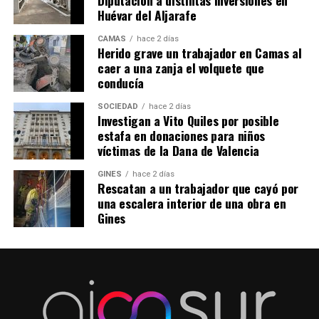
Diputación a distintas inversiones en
Huévar del Aljarafe
CAMAS
hace 2 días
Herido grave un trabajador en Camas al
caer a una zanja el volquete que
conducía
SOCIEDAD
hace 2 días
Investigan a Vito Quiles por posible
estafa en donaciones para niños
víctimas de la Dana de Valencia
GINES
hace 2 días
Rescatan a un trabajador que cayó por
una escalera interior de una obra en
Gines