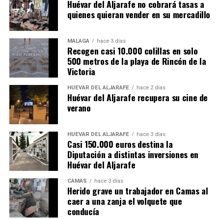
Huévar del Aljarafe no cobrará tasas a
quienes quieran vender en su mercadillo
MÁLAGA
hace 3 días
Recogen casi 10.000 colillas en solo
500 metros de la playa de Rincón de la
Victoria
HUÉVAR DEL ALJARAFE
hace 2 días
Huévar del Aljarafe recupera su cine de
verano
HUÉVAR DEL ALJARAFE
hace 3 días
Casi 150.000 euros destina la
Diputación a distintas inversiones en
Huévar del Aljarafe
CAMAS
hace 3 días
Herido grave un trabajador en Camas al
caer a una zanja el volquete que
conducía