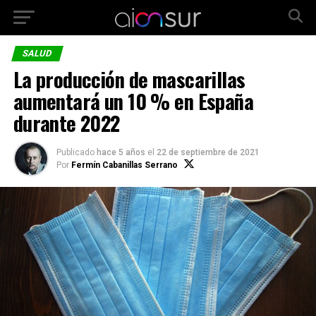
SALUD
La producción de mascarillas
aumentará un 10 % en España
durante 2022
Publicado
hace 5 años
el
22 de septiembre de 2021
Por
Fermín Cabanillas Serrano