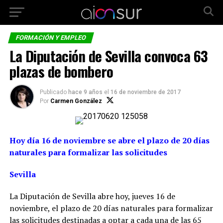
FORMACIÓN Y EMPLEO
La Diputación de Sevilla convoca 63
plazas de bombero
Publicado
hace 9 años
el
16 de noviembre de 2017
Por
Carmen González
Hoy día 16 de noviembre se abre el plazo de 20 días
naturales para formalizar las solicitudes
Sevilla
La Diputación de Sevilla abre hoy, jueves 16 de
noviembre, el plazo de 20 días naturales para formalizar
las solicitudes destinadas a optar a cada una de las 65