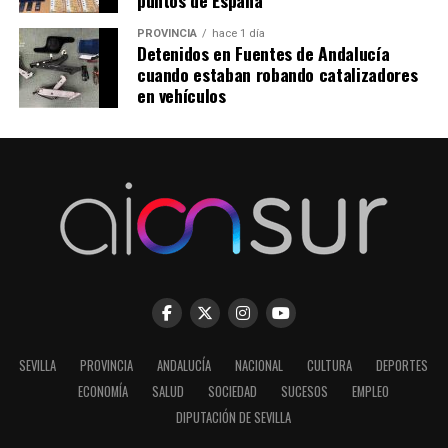
puntos de España
PROVINCIA
hace 1 día
Detenidos en Fuentes de Andalucía
cuando estaban robando catalizadores
en vehículos
SEVILLA
PROVINCIA
ANDALUCÍA
NACIONAL
CULTURA
DEPORTES
ECONOMÍA
SALUD
SOCIEDAD
SUCESOS
EMPLEO
DIPUTACIÓN DE SEVILLA