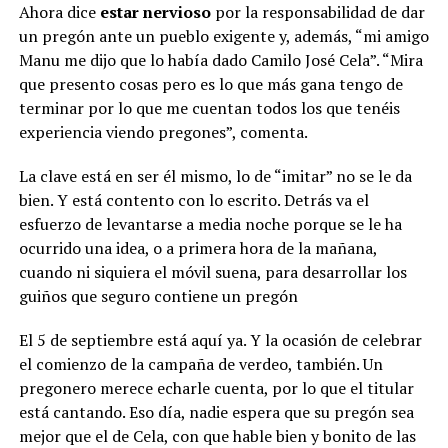
Ahora dice
estar nervioso
por la responsabilidad de dar
un pregón ante un pueblo exigente y, además, “mi amigo
Manu me dijo que lo había dado Camilo José Cela”. “Mira
que presento cosas pero es lo que más gana tengo de
terminar por lo que me cuentan todos los que tenéis
experiencia viendo pregones”, comenta.
La clave está en ser él mismo, lo de “imitar” no se le da
bien. Y está contento con lo escrito. Detrás va el
esfuerzo de levantarse a media noche porque se le ha
ocurrido una idea, o a primera hora de la mañana,
cuando ni siquiera el móvil suena, para desarrollar los
guiños que seguro contiene un pregón
El 5 de septiembre está aquí ya. Y la ocasión de celebrar
el comienzo de la campaña de verdeo, también. Un
pregonero merece echarle cuenta, por lo que el titular
está cantando. Eso día, nadie espera que su pregón sea
mejor que el de Cela, con que hable bien y bonito de las