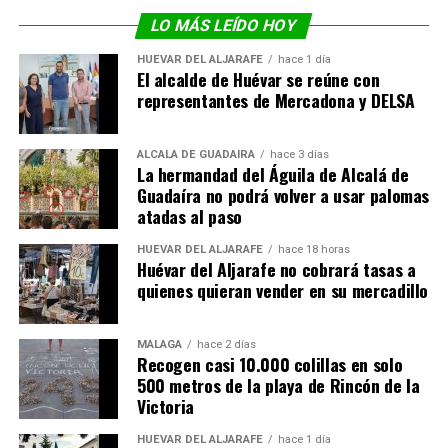
LO MÁS LEÍDO HOY
HUÉVAR DEL ALJARAFE
hace 1 día
El alcalde de Huévar se reúne con
representantes de Mercadona y DELSA
ALCALÁ DE GUADAÍRA
hace 3 días
La hermandad del Águila de Alcalá de
Guadaíra no podrá volver a usar palomas
atadas al paso
HUÉVAR DEL ALJARAFE
hace 18 horas
Huévar del Aljarafe no cobrará tasas a
quienes quieran vender en su mercadillo
MÁLAGA
hace 2 días
Recogen casi 10.000 colillas en solo
500 metros de la playa de Rincón de la
Victoria
HUÉVAR DEL ALJARAFE
hace 1 día