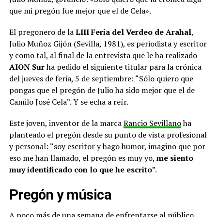
que mi pregón fue mejor que el de Cela».
El pregonero de la
LIII Feria del Verdeo de Arahal
,
Julio Muñoz Gijón (Sevilla, 1981), es periodista y escritor
y como tal, al final de la entrevista que le ha realizado
AION Sur
ha pedido el siguiente titular para la crónica
del jueves de feria, 5 de septiembre: “Sólo quiero que
pongas que el pregón de Julio ha sido mejor que el de
Camilo José Cela”. Y se echa a reír.
Este joven, inventor de la marca
Rancio Sevillano
ha
planteado el pregón desde su punto de vista profesional
y personal: “soy escritor y hago humor, imagino que por
eso me han llamado, el pregón es muy yo,
me siento
muy identificado con lo que he escrito
”.
Pregón y música
A poco más de una semana de enfrentarse al público