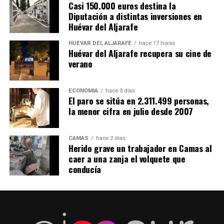
Casi 150.000 euros destina la
Diputación a distintas inversiones en
Huévar del Aljarafe
HUÉVAR DEL ALJARAFE
hace 17 horas
Huévar del Aljarafe recupera su cine de
verano
ECONOMÍA
hace 3 días
El paro se sitúa en 2.311.499 personas,
la menor cifra en julio desde 2007
CAMAS
hace 2 días
Herido grave un trabajador en Camas al
caer a una zanja el volquete que
conducía