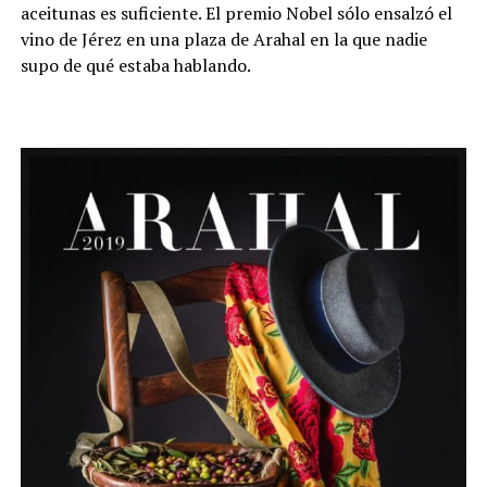
aceitunas es suficiente. El premio Nobel sólo ensalzó el
vino de Jérez en una plaza de Arahal en la que nadie
supo de qué estaba hablando.