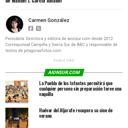
de Manuel J. García Amador
Carmen González
Periodista. Directora y editora de aionsur.com desde 2012.
Corresponsal Campiña y Sierra Sur de ABC y responsable de
textos de pitagorasfotos.com
PUBLICIDAD
AIONSUR.COM
La Puebla de los Infantes permitirá que
cualquier persona sin preparación toree una
vaquilla
Huévar del Aljarafe recupera su cine de
verano