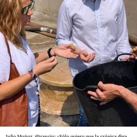
Julio Muñoz, @rancio: «Sólo quiero que la crónica diga