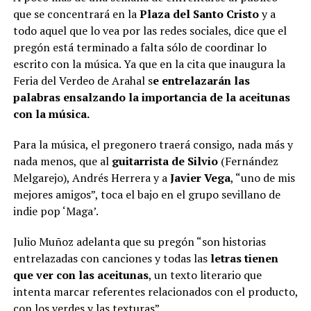
que se concentrará en la
Plaza del Santo Cristo
y a
todo aquel que lo vea por las redes sociales, dice que el
pregón está terminado a falta sólo de coordinar lo
escrito con la música. Ya que en la cita que inaugura la
Feria del Verdeo de Arahal s
e entrelazarán las
palabras ensalzando la importancia de la aceitunas
con la música.
Para la música, el pregonero traerá consigo, nada más y
nada menos, que al
guitarrista de Silvio
(Fernández
Melgarejo), Andrés Herrera y a
Javier Vega
, “uno de mis
mejores amigos”, toca el bajo en el grupo sevillano de
indie pop ‘Maga’.
Julio Muñoz adelanta que su pregón “son historias
entrelazadas con canciones y todas las
letras tienen
que ver con las aceitunas
, un texto literario que
intenta marcar referentes relacionados con el producto,
con los verdes y las texturas”.