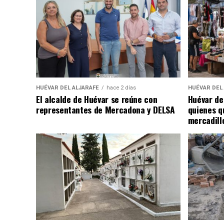
HUÉVAR DEL ALJARAFE
hace 2 días
HUÉVAR DEL
El alcalde de Huévar se reúne con
Huévar de
representantes de Mercadona y DELSA
quienes q
mercadill