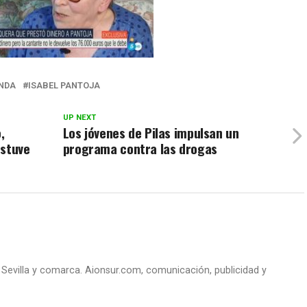
NDA
ISABEL PANTOJA
UP NEXT
,
Los jóvenes de Pilas impulsan un
estuve
programa contra las drogas
e Sevilla y comarca. Aionsur.com, comunicación, publicidad y