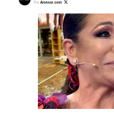
Por
Aionsur.com