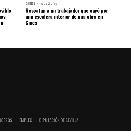
GINES
hace 2 días
osible
Rescatan a un trabajador que cayó por
ños
una escalera interior de una obra en
ia
Gines
UCESOS
EMPLEO
DIPUTACIÓN DE SEVILLA