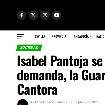
SEVILLA
PROVINCIA
ANDALUCÍA
NACIO
SOCIEDAD
Isabel Pantoja se
demanda, la Guar
Cantora
Publicado
hace 3 años
el
12 de junio de 2023