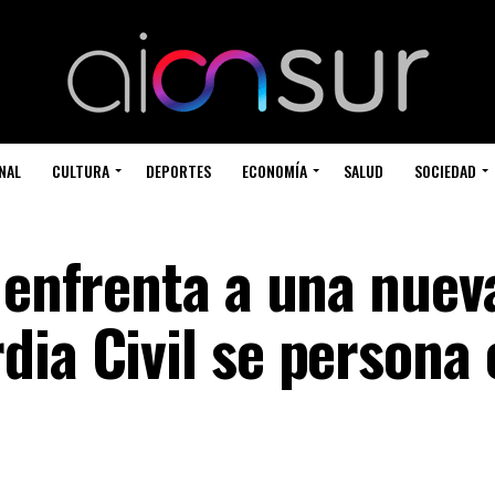
NAL
CULTURA
DEPORTES
ECONOMÍA
SALUD
SOCIEDAD
 enfrenta a una nuev
dia Civil se persona 