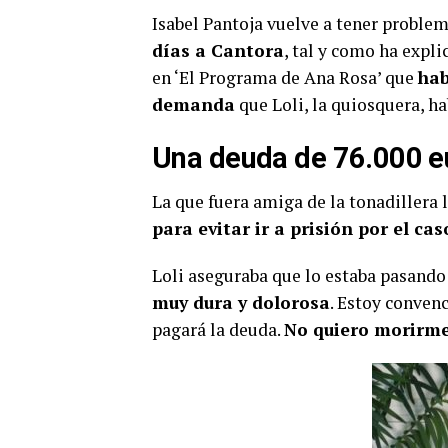
Isabel Pantoja vuelve a tener problema
días a Cantora
, tal y como ha expl
en ‘El Programa de Ana Rosa’ que
hab
demanda
que Loli, la quiosquera, ha
Una deuda de 76.000 e
La que fuera amiga de la tonadillera 
para evitar ir a prisión por el ca
Loli aseguraba que lo estaba pasando
muy dura y dolorosa
. Estoy convenc
pagará la deuda.
No quiero morirme