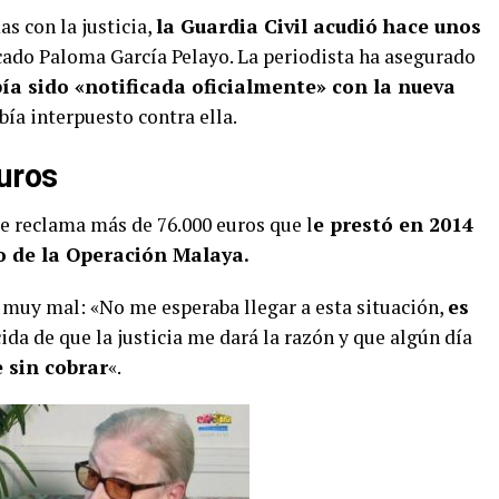
s con la justicia,
la Guardia Civil acudió hace unos
icado Paloma García Pelayo. La periodista ha asegurado
ía sido «notificada oficialmente» con la nueva
bía interpuesto contra ella.
uros
le reclama más de 76.000 euros que l
e prestó en 2014
so de la Operación Malaya.
 muy mal: «No me esperaba llegar a esta situación,
es
ida de que la justicia me dará la razón y que algún día
 sin cobrar
«.