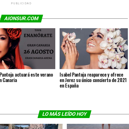
PUBLICIDAD
AIONSUR.COM
 Pantoja actuará este verano
Isabel Pantoja reaparece y ofrece
n Canaria
en Jerez su único concierto de 2021
en España
LO MÁS LEÍDO HOY