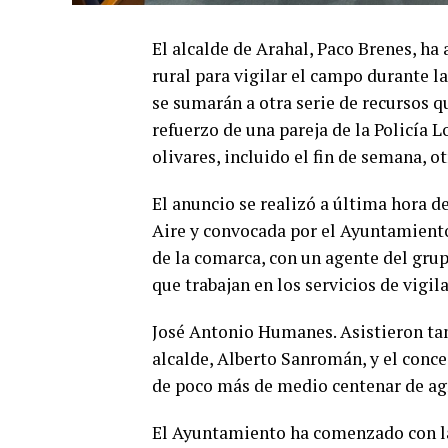
El alcalde de Arahal, Paco Brenes, h
rural para vigilar el campo durante 
se sumarán a otra serie de recursos q
refuerzo de una pareja de la Policía L
olivares, incluido el fin de semana, o
El anuncio se realizó a última hora d
Aire y convocada por el Ayuntamiento 
de la comarca, con un agente del grup
que trabajan en los servicios de vigil
José Antonio Humanes. Asistieron tam
alcalde, Alberto Sanromán, y el conc
de poco más de medio centenar de agr
El Ayuntamiento ha comenzado con la