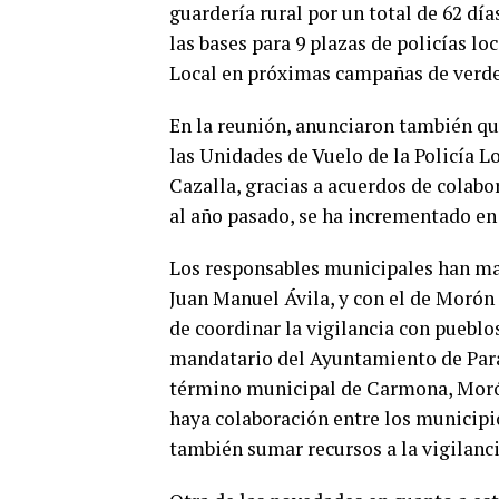
guardería rural por un total de 62 dí
las bases para 9 plazas de policías loc
Local en próximas campañas de verdeo
En la reunión, anunciaron también que
las Unidades de Vuelo de la Policía L
Cazalla, gracias a acuerdos de colabo
al año pasado, se ha incrementado en
Los responsables municipales han ma
Juan Manuel Ávila, y con el de Morón 
de coordinar la vigilancia con pueblos
mandatario del Ayuntamiento de Parad
término municipal de Carmona, Morón 
haya colaboración entre los municipio
también sumar recursos a la vigilanci