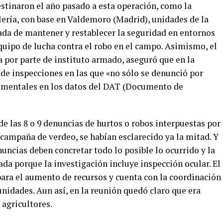
estinaron el año pasado a esta operación, como la
lería, con base en Valdemoro (Madrid), unidades de la
da de mantener y restablecer la seguridad en entornos
quipo de lucha contra el robo en el campo. Asimismo, el
a por parte de instituto armado, aseguró que en la
de inspecciones en las que «no sólo se denunció por
cumentales en los datos del DAT (Documento de
de las 8 o 9 denuncias de hurtos o robos interpuestas por
 campaña de verdeo, se habían esclarecido ya la mitad. Y
nuncias deben concretar todo lo posible lo ocurrido y la
da porque la investigación incluye inspección ocular. El
ra el aumento de recursos y cuenta con la coordinación
unidades. Aun así, en la reunión quedó claro que era
 agricultores.