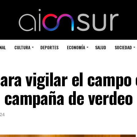
NAL
CULTURA
DEPORTES
ECONOMÍA
SALUD
SOCIEDAD
ara vigilar el campo
a campaña de verdeo
024