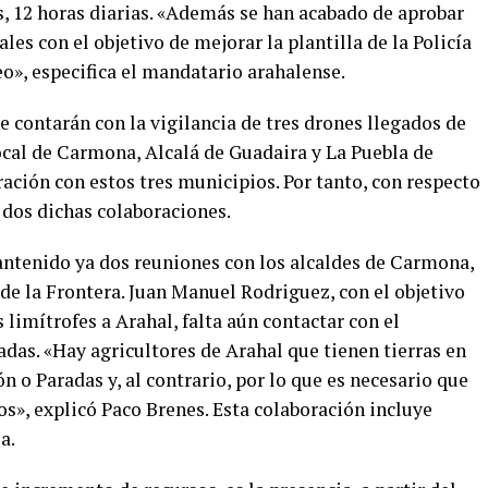
as, 12 horas diarias. «Además se han acabado de aprobar
ales con el objetivo de mejorar la plantilla de la Policía
», especifica el mandatario arahalense.
 contarán con la vigilancia de tres drones llegados de
ocal de Carmona, Alcalá de Guadaira y La Puebla de
ración con estos tres municipios. Por tanto, con respecto
 dos dichas colaboraciones.
ntenido ya dos reuniones con los alcaldes de Carmona,
de la Frontera. Juan Manuel Rodriguez, con el objetivo
 limítrofes a Arahal, falta aún contactar con el
as. «Hay agricultores de Arahal que tienen tierras en
o Paradas y, al contrario, por lo que es necesario que
s», explicó Paco Brenes. Esta colaboración incluye
a.