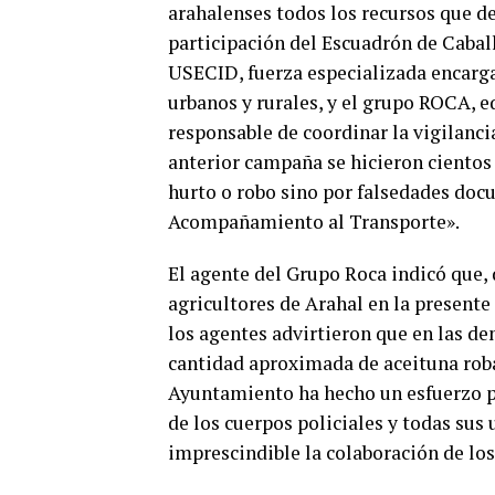
arahalenses todos los recursos que d
participación del Escuadrón de Cabal
USECID, fuerza especializada encarga
urbanos y rurales, y el grupo ROCA, e
responsable de coordinar la vigilanci
anterior campaña se hicieron cientos 
hurto o robo sino por falsedades do
Acompañamiento al Transporte».
El agente del Grupo Roca indicó que, 
agricultores de Arahal en la presente
los agentes advirtieron que en las de
cantidad aproximada de aceituna roba
Ayuntamiento ha hecho un esfuerzo pa
de los cuerpos policiales y todas sus 
imprescindible la colaboración de los