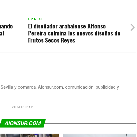
UP NEXT
uando
El diseñador arahalense Alfonso
al
Pereira culmina los nuevos diseños de
Frutos Secos Reyes
e Sevilla y comarca. Aionsur.com, comunicación, publicidad y
PUBLICIDAD
AIONSUR.COM