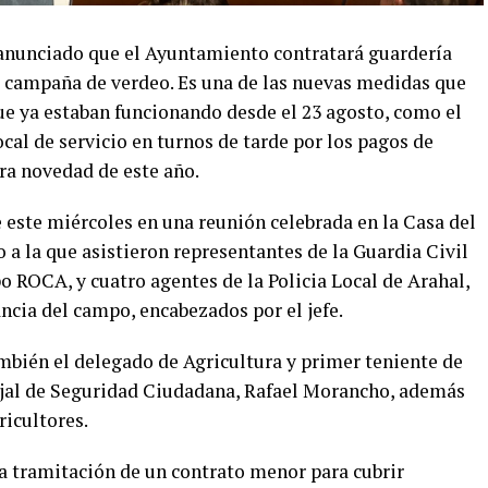
a anunciado que el Ayuntamiento contratará guardería
la campaña de verdeo. Es una de las nuevas medidas que
ue ya estaban funcionando desde el 23 agosto, como el
ocal de servicio en turnos de tarde por los pagos de
tra novedad de este año.
e este miércoles en una reunión celebrada en la Casa del
a la que asistieron representantes de la Guardia Civil
o ROCA, y cuatro agentes de la Policia Local de Arahal,
ancia del campo, encabezados por el jefe.
bién el delegado de Agricultura y primer teniente de
ejal de Seguridad Ciudadana, Rafael Morancho, además
icultores.
 tramitación de un contrato menor para cubrir