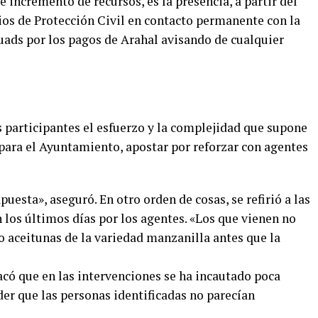
 incremento de recursos, es la presencia, a partir del
ios de Protección Civil en contacto permanente con la
uads por los pagos de Arahal avisando de cualquier
los participantes el esfuerzo y la complejidad que supone
ara el Ayuntamiento, apostar por reforzar con agentes
uesta», aseguró. En otro orden de cosas, se refirió a las
n los últimos días por los agentes. «Los que vienen no
do aceitunas de la variedad manzanilla antes que la
có que en las intervenciones se ha incautado poca
er que las personas identificadas no parecían