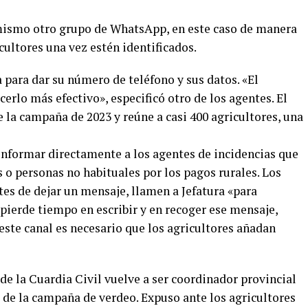
imismo otro grupo de WhatsApp, en este caso de manera
icultores una vez estén identificados.
 para dar su número de teléfono y sus datos. «El
cerlo más efectivo», especificó otro de los agentes. El
e la campaña de 2023 y reúne a casi 400 agricultores, una
informar directamente a los agentes de incidencias que
 o personas no habituales por los pagos rurales. Los
es de dejar un mensaje, llamen a Jefatura «para
 pierde tiempo en escribir y en recoger ese mensaje,
este canal es necesario que los agricultores añadan
e la Cuardia Civil vuelve a ser coordinador provincial
a de la campaña de verdeo. Expuso ante los agricultores