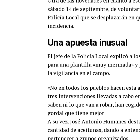
Otra de las novedades en cuanto a este
sábado 14 de septiembre, de voluntar
Policía Local que se desplazarán en q
incidencia.
Una apuesta inusual
El jefe de la Policía Local explicó a 
para una plantilla «muy mermada» y p
la vigilancia en el campo.
«No en todos los pueblos hacen esta ap
tres intervenciones llevadas a cabo e
saben ni lo que van a robar, han cogi
gordal que tiene mejor
A su vez. José Antonio Humanes desta
cantidad de aceitunas, dando a entend
pertenecer a grupos organizados.