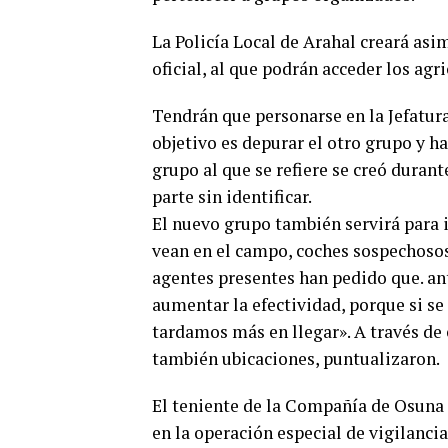
La Policía Local de Arahal creará as
oficial, al que podrán acceder los agr
Tendrán que personarse en la Jefatura
objetivo es depurar el otro grupo y ha
grupo al que se refiere se creó durant
parte sin identificar.
El nuevo grupo también servirá para 
vean en el campo, coches sospechosos
agentes presentes han pedido que. ant
aumentar la efectividad, porque si se
tardamos más en llegar». A través de 
también ubicaciones, puntualizaron.
El teniente de la Compañía de Osuna d
en la operación especial de vigilanci