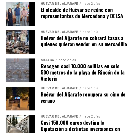
HUÉVAR DEL ALJARAFE
hace 2 días
El alcalde de Huévar se reúne con
representantes de Mercadona y DELSA
HUÉVAR DEL ALJARAFE
hace 1 día
Huévar del Aljarafe no cobrará tasas a
quienes quieran vender en su mercadillo
MÁLAGA
hace 2 días
Recogen casi 10.000 colillas en solo
500 metros de la playa de Rincón de la
Victoria
HUÉVAR DEL ALJARAFE
hace 1 día
Huévar del Aljarafe recupera su cine de
verano
HUÉVAR DEL ALJARAFE
hace 2 días
Casi 150.000 euros destina la
Diputación a distintas inversiones en