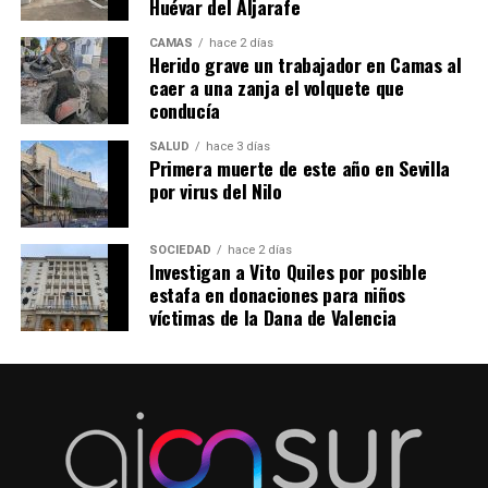
Huévar del Aljarafe
CAMAS
hace 2 días
Herido grave un trabajador en Camas al
caer a una zanja el volquete que
conducía
SALUD
hace 3 días
Primera muerte de este año en Sevilla
por virus del Nilo
SOCIEDAD
hace 2 días
Investigan a Vito Quiles por posible
estafa en donaciones para niños
víctimas de la Dana de Valencia