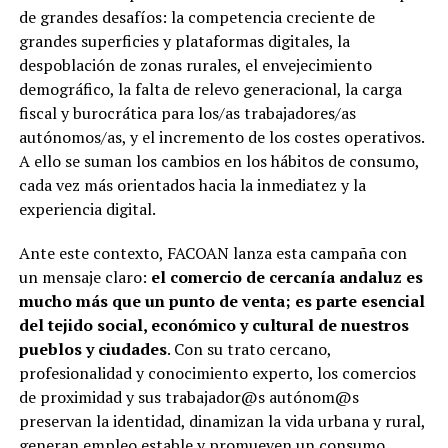
de grandes desafíos: la competencia creciente de
grandes superficies y plataformas digitales, la
despoblación de zonas rurales, el envejecimiento
demográfico, la falta de relevo generacional, la carga
fiscal y
burocrática
para
los/as
trabajadores/as
autónomos/as, y
el incremento
de
los costes
operativos.
A ello se suman los cambios en los hábitos de consumo,
cada vez más orientados hacia la inmediatez y la
experiencia digital.
Ante este contexto, FACOAN lanza esta campaña con
un mensaje claro:
el
comercio
de cercanía andaluz es
mucho más que un punto de venta; es parte esencial
del tejido social, económico y cultural de nuestros
pueblos y ciudades
. Con su trato cercano,
profesionalidad y conocimiento experto, los comercios
de proximidad y sus trabajador@s autónom@s
preservan la identidad, dinamizan la vida urbana y rural,
generan empleo estable y promueven un consumo