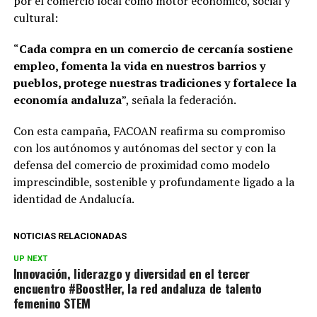
por el comercio local como motor económico, social y
cultural:
“
Cada compra en un comercio de cercanía sostiene
empleo, fomenta la vida en nuestros
barrios
y
pueblos,
protege
nuestras
tradiciones
y
fortalece
la
economía andaluza
”, señala la federación.
Con esta campaña, FACOAN reafirma su compromiso
con los autónomos y autónomas del sector y con la
defensa del comercio de proximidad como modelo
imprescindible, sostenible y profundamente ligado a la
identidad de Andalucía.
NOTICIAS RELACIONADAS
UP NEXT
Innovación, liderazgo y diversidad en el tercer
encuentro #BoostHer, la red andaluza de talento
femenino STEM