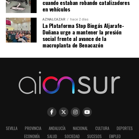
cuando estaban robando catalizadores
en vehículos
AZNALCÁZAR
hace 2 días
La Plataforma Stop Biogás Aljarafe-
Doñana urge a mantener la presión
social frente al avance de la
macroplanta de Benacazón
SEVILLA
PROVINCIA
ANDALUCÍA
NACIONAL
CULTURA
DEPORTES
ECONOMÍA
SALUD
SOCIEDAD
SUCESOS
EMPLEO