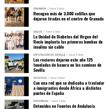
GRANADA
hace 2 días
Recogen más de 3.000 colillas que
dejaron tiradas en el centro de Granada
SALUD
hace 2 días
La Unidad de Diabetes del Virgen del
Rocío implanta las primeras bombas de
insulina sin cable
DIPUTACIÓN DE SEVILLA
hace 3 días
Los rocieros dejaron este año 125
toneladas de basura en los caminos de
Sevilla
SUCESOS
hace 2 días
Cae una red que se dedicaba a trasladar
a inmigrantes desde África a distintos
puntos de España
PROVINCIA
hace 2 días
Detenidos en Fuentes de Andalucía