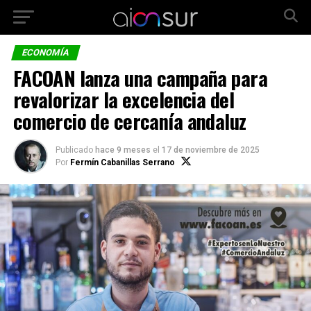
ECONOMÍA
FACOAN lanza una campaña para
revalorizar la excelencia del
comercio de cercanía andaluz
Publicado
hace 9 meses
el
17 de noviembre de 2025
Por
Fermín Cabanillas Serrano