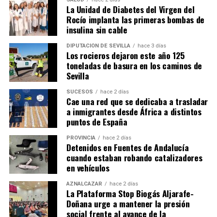
La Unidad de Diabetes del Virgen del
Rocío implanta las primeras bombas de
insulina sin cable
DIPUTACIÓN DE SEVILLA
hace 3 días
Los rocieros dejaron este año 125
toneladas de basura en los caminos de
Sevilla
SUCESOS
hace 2 días
Cae una red que se dedicaba a trasladar
a inmigrantes desde África a distintos
puntos de España
PROVINCIA
hace 2 días
Detenidos en Fuentes de Andalucía
cuando estaban robando catalizadores
en vehículos
AZNALCÁZAR
hace 2 días
La Plataforma Stop Biogás Aljarafe-
Doñana urge a mantener la presión
social frente al avance de la