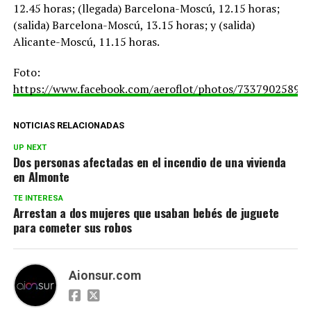
12.45 horas; (llegada) Barcelona-Moscú, 12.15 horas;
(salida) Barcelona-Moscú, 13.15 horas; y (salida)
Alicante-Moscú, 11.15 horas.
Foto:
https://www.facebook.com/aeroflot/photos/73379025895
NOTICIAS RELACIONADAS
UP NEXT
Dos personas afectadas en el incendio de una vivienda
en Almonte
TE INTERESA
Arrestan a dos mujeres que usaban bebés de juguete
para cometer sus robos
Aionsur.com