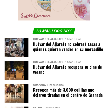
LO MÁS LEÍDO HOY
HUÉVAR DEL ALJARAFE
hace 3 días
Huévar del Aljarafe no cobrará tasas a
quienes quieran vender en su mercadillo
HUÉVAR DEL ALJARAFE
hace 3 días
Huévar del Aljarafe recupera su cine de
verano
GRANADA
hace 2 días
Recogen más de 3.000 colillas que
dejaron tiradas en el centro de Granada
SALUD
hace 2 días