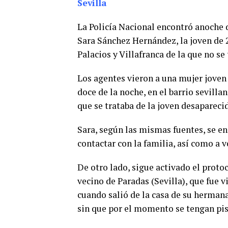
Sevilla
La Policía Nacional encontró anoche 
Sara Sánchez Hernández, la joven de 2
Palacios y Villafranca de la que no s
Los agentes vieron a una mujer joven
doce de la noche, en el barrio sevill
que se trataba de la joven desapareci
Sara, según las mismas fuentes, se en
contactar con la familia, así como a 
De otro lado, sigue activado el prot
vecino de Paradas (Sevilla), que fue 
cuando salió de la casa de su hermana
sin que por el momento se tengan pis