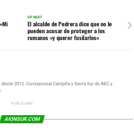
UP NEXT
 «Mi
El alcalde de Pedrera dice que no le
pueden acusar de proteger a los
rumanos «y querer fusilarlos»
om desde 2012. Corresponsal Campiña y Sierra Sur de ABC y
m
PUBLICIDAD
AIONSUR.COM