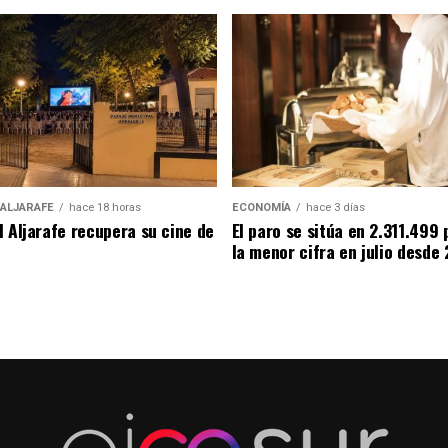
 ALJARAFE
hace 18 horas
ECONOMÍA
hace 3 días
l Aljarafe recupera su cine de
El paro se sitúa en 2.311.499 
la menor cifra en julio desde