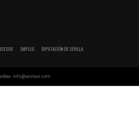
UCESOS
EMPLEO
DIPUTACIÓN DE SEVILLA
anillas- info@aionsur.com