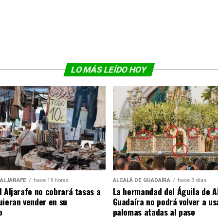
LO MÁS LEÍDO HOY
 ALJARAFE
hace 19 horas
ALCALÁ DE GUADAÍRA
hace 3 días
l Aljarafe no cobrará tasas a
La hermandad del Águila de A
uieran vender en su
Guadaíra no podrá volver a us
o
palomas atadas al paso