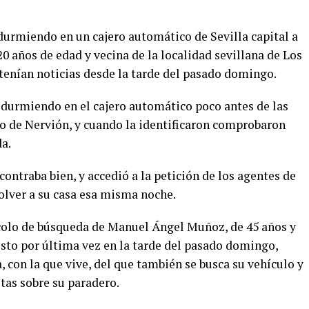
durmiendo en un cajero automático de Sevilla capital a
0 años de edad y vecina de la localidad sevillana de Los
e tenían noticias desde la tarde del pasado domingo.
 durmiendo en el cajero automático poco antes de las
ano de Nervión, y cuando la identificaron comprobaron
da.
contraba bien, y accedió a la petición de los agentes de
volver a su casa esa misma noche.
ocolo de búsqueda de Manuel Ángel Muñoz, de 45 años y
visto por última vez en la tarde del pasado domingo,
, con la que vive, del que también se busca su vehículo y
tas sobre su paradero.