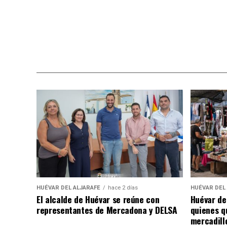
HUÉVAR DEL ALJARAFE
hace 2 días
HUÉVAR DEL
El alcalde de Huévar se reúne con
Huévar de
representantes de Mercadona y DELSA
quienes q
mercadill