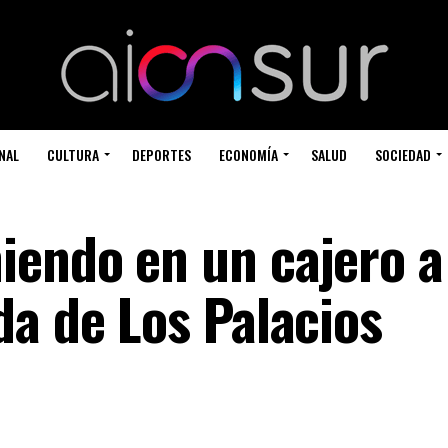
NAL
CULTURA
DEPORTES
ECONOMÍA
SALUD
SOCIEDAD
endo en un cajero a
da de Los Palacios