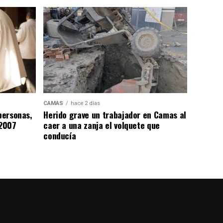
CAMAS
hace 2 días
personas,
Herido grave un trabajador en Camas al
 2007
caer a una zanja el volquete que
conducía