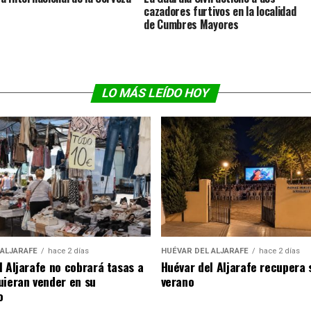
cazadores furtivos en la localidad
de Cumbres Mayores
LO MÁS LEÍDO HOY
 ALJARAFE
hace 2 días
HUÉVAR DEL ALJARAFE
hace 2 días
l Aljarafe no cobrará tasas a
Huévar del Aljarafe recupera 
uieran vender en su
verano
o