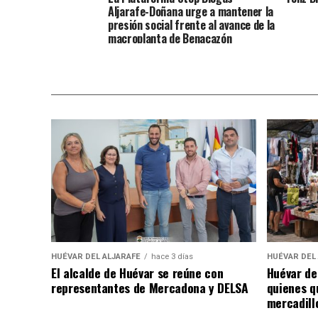
Aljarafe-Doñana urge a mantener la
presión social frente al avance de la
macroplanta de Benacazón
HUÉVAR DEL ALJARAFE
hace 3 días
HUÉVAR DEL
El alcalde de Huévar se reúne con
Huévar de
representantes de Mercadona y DELSA
quienes q
mercadill