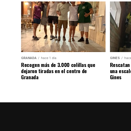
GRANADA
hace 1 día
GINES
hace
Recogen más de 3.000 colillas que
Rescatan 
dejaron tiradas en el centro de
una escal
Granada
Gines