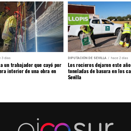
 3 días
DIPUTACIÓN DE SEVILLA
hace 2 días
a un trabajador que cayó por
Los rocieros dejaron este año
era interior de una obra en
toneladas de basura en los c
Sevilla