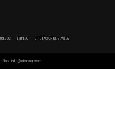
UCESOS
EMPLEO
DIPUTACIÓN DE SEVILLA
anillas- info@aionsur.com