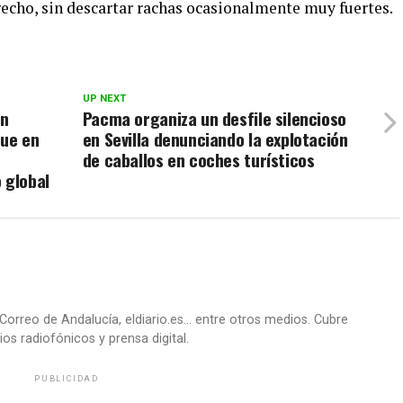
trecho, sin descartar rachas ocasionalmente muy fuertes.
UP NEXT
en
Pacma organiza un desfile silencioso
que en
en Sevilla denunciando la explotación
de caballos en coches turísticos
 global
Correo de Andalucía, eldiario.es... entre otros medios. Cubre
os radiofónicos y prensa digital.
PUBLICIDAD