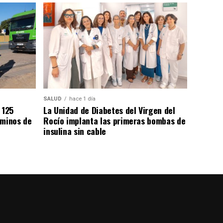
SALUD
hace 1 día
 125
La Unidad de Diabetes del Virgen del
aminos de
Rocío implanta las primeras bombas de
insulina sin cable