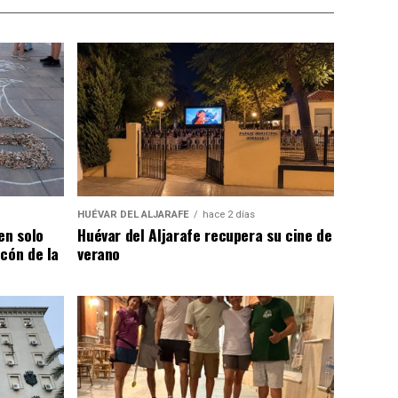
HUÉVAR DEL ALJARAFE
hace 2 días
en solo
Huévar del Aljarafe recupera su cine de
cón de la
verano