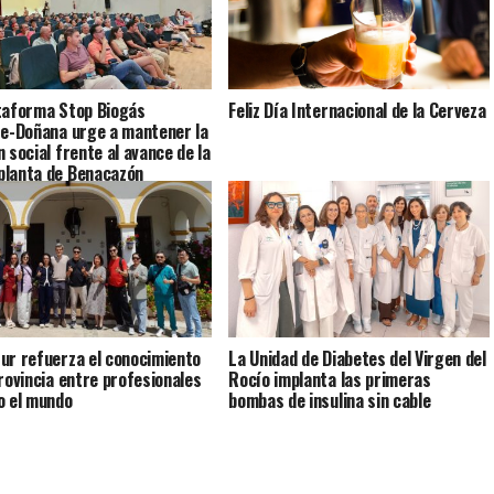
taforma Stop Biogás
Feliz Día Internacional de la Cerveza
fe-Doñana urge a mantener la
n social frente al avance de la
lanta de Benacazón
ur refuerza el conocimiento
La Unidad de Diabetes del Virgen del
provincia entre profesionales
Rocío implanta las primeras
o el mundo
bombas de insulina sin cable