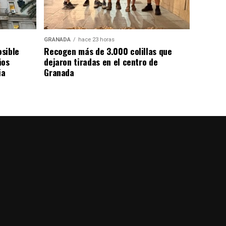
GRANADA
hace 23 horas
osible
Recogen más de 3.000 colillas que
ños
dejaron tiradas en el centro de
ia
Granada