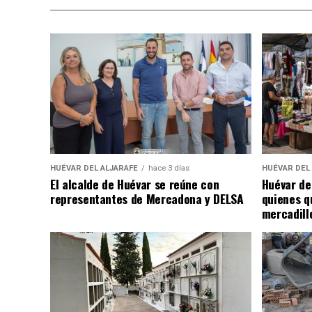
HUÉVAR DEL ALJARAFE
hace 3 días
HUÉVAR DEL
El alcalde de Huévar se reúne con
Huévar de
representantes de Mercadona y DELSA
quienes q
mercadill