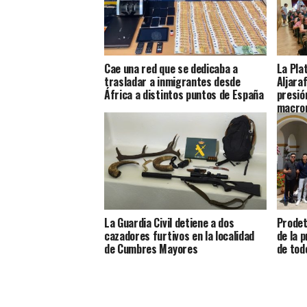
Cae una red que se dedicaba a
La Pla
trasladar a inmigrantes desde
Aljara
África a distintos puntos de España
presió
macrop
La Guardia Civil detiene a dos
Prodet
cazadores furtivos en la localidad
de la 
de Cumbres Mayores
de tod