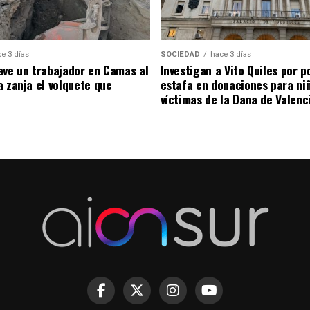
e 3 días
SOCIEDAD
hace 3 días
ave un trabajador en Camas al
Investigan a Vito Quiles por p
a zanja el volquete que
estafa en donaciones para ni
víctimas de la Dana de Valenc