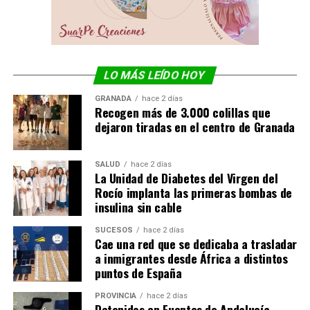
LO MÁS LEÍDO HOY
GRANADA
hace 2 días
Recogen más de 3.000 colillas que
dejaron tiradas en el centro de Granada
SALUD
hace 2 días
La Unidad de Diabetes del Virgen del
Rocío implanta las primeras bombas de
insulina sin cable
SUCESOS
hace 2 días
Cae una red que se dedicaba a trasladar
a inmigrantes desde África a distintos
puntos de España
PROVINCIA
hace 2 días
Detenidos en Fuentes de Andalucía