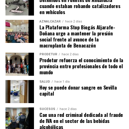
cuando estaban robando catalizadores
en vehículos
AZNALCÁZAR
hace 2 días
La Plataforma Stop Biogás Aljarafe-
Doñana urge a mantener la presión
social frente al avance de la
macroplanta de Benacazón
PRODETUR
hace 2 días
Prodetur refuerza el conocimiento de la
provincia entre profesionales de todo el
mundo
SALUD
hace 1 día
Hoy se puede donar sangre en Sevilla
capital
SUCESOS
hace 2 días
Cae una red criminal dedicada al fraude
de IVA en el sector de las bebidas
alcohólicas