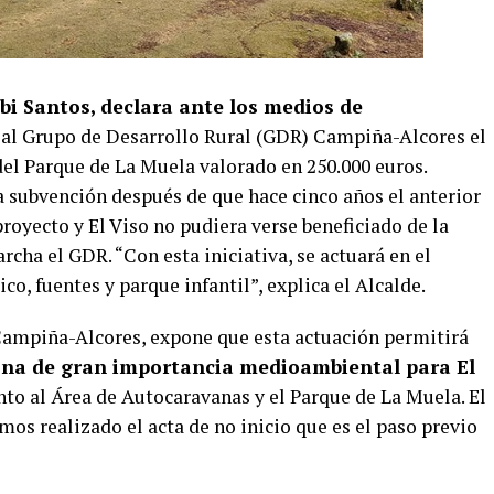
abi Santos, declara ante los medios de
 al Grupo de Desarrollo Rural (GDR) Campiña-Alcores el
del Parque de La Muela valorado en 250.000 euros.
a subvención después de que hace cinco años el anterior
royecto y El Viso no pudiera verse beneficiado de la
cha el GDR. “Con esta iniciativa, se actuará en el
o, fuentes y parque infantil”, explica el Alcalde.
Campiña-Alcores, expone que esta actuación permitirá
zona de gran importancia medioambiental para El
nto al Área de Autocaravanas y el Parque de La Muela. El
os realizado el acta de no inicio que es el paso previo