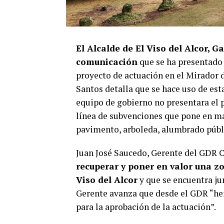
El Alcalde de El Viso del Alcor, G
comunicación
que se ha presentado
proyecto de actuación en el Mirador 
Santos detalla que se hace uso de est
equipo de gobierno no presentara el p
línea de subvenciones que pone en mar
pavimento, arboleda, alumbrado públic
Juan José Saucedo, Gerente del GDR 
recuperar y poner en valor una 
Viso del Alcor
y que se encuentra ju
Gerente avanza que desde el GDR “hem
para la aprobación de la actuación”.