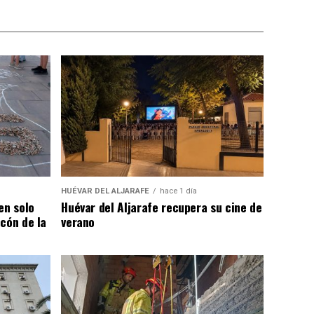
HUÉVAR DEL ALJARAFE
hace 1 día
en solo
Huévar del Aljarafe recupera su cine de
cón de la
verano