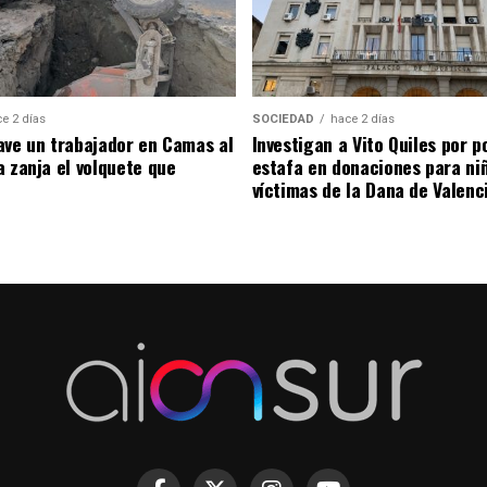
e 2 días
SOCIEDAD
hace 2 días
ave un trabajador en Camas al
Investigan a Vito Quiles por p
a zanja el volquete que
estafa en donaciones para ni
víctimas de la Dana de Valenc