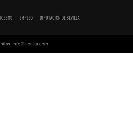
UCESOS
EMPLEO
DIPUTACIÓN DE SEVILLA
anillas- info@aionsur.com