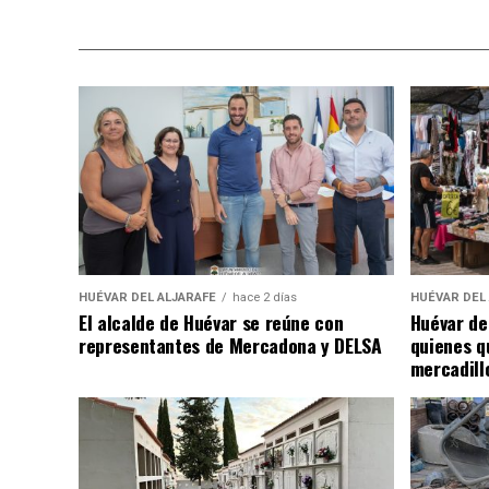
HUÉVAR DEL ALJARAFE
hace 2 días
HUÉVAR DEL
El alcalde de Huévar se reúne con
Huévar de
representantes de Mercadona y DELSA
quienes q
mercadill