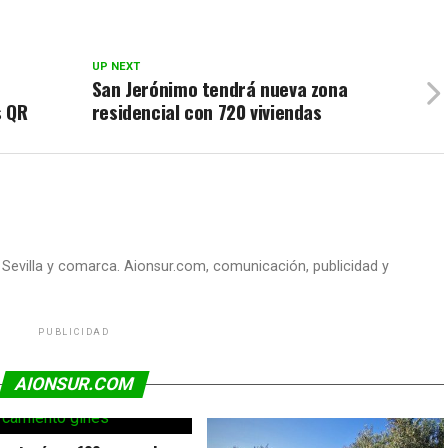
UP NEXT
San Jerónimo tendrá nueva zona
s QR
residencial con 720 viviendas
e Sevilla y comarca. Aionsur.com, comunicación, publicidad y
PUBLICIDAD
AIONSUR.COM