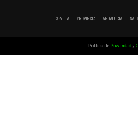
SEVILLA
PROVINCIA
ANDALUCÍA
NAC
Política de
Privacidad
y
C