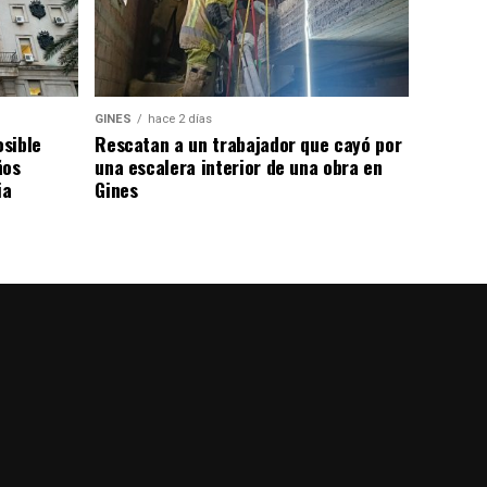
GINES
hace 2 días
osible
Rescatan a un trabajador que cayó por
ños
una escalera interior de una obra en
ia
Gines