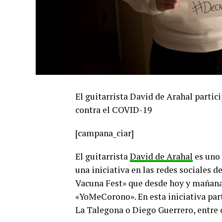
El guitarrista David de Arahal parti
contra el COVID-19
[campana_ciar]
El guitarrista
David de Arahal
es uno 
una iniciativa en las redes sociales d
Vacuna Fest» que desde hoy y mañana
«YoMeCorono». En esta iniciativa pa
La Talegona o Diego Guerrero, entre 