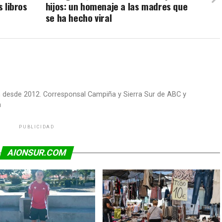
s libros
hijos: un homenaje a las madres que
se ha hecho viral
om desde 2012. Corresponsal Campiña y Sierra Sur de ABC y
m
PUBLICIDAD
AIONSUR.COM