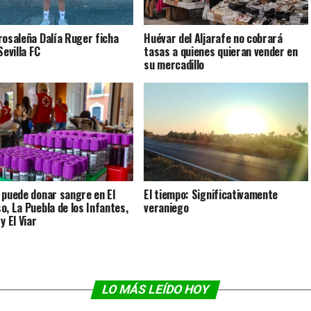
rosaleña Dalía Ruger ficha
Huévar del Aljarafe no cobrará
Sevilla FC
tasas a quienes quieran vender en
su mercadillo
 puede donar sangre en El
El tiempo: Significativamente
o, La Puebla de los Infantes,
veraniego
y El Viar
LO MÁS LEÍDO HOY