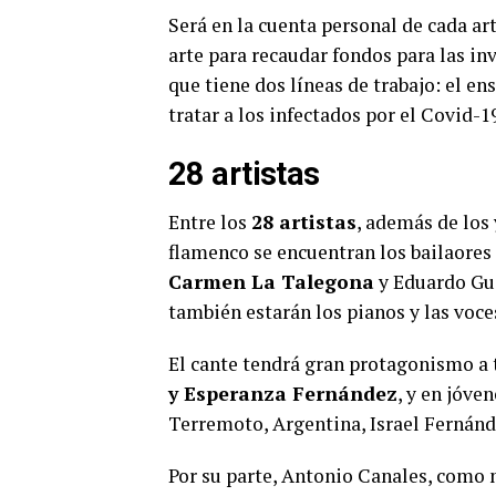
Será en la cuenta personal de cada ar
arte para recaudar fondos para las in
que tiene dos líneas de trabajo: el en
tratar a los infectados por el Covid-19
28 artistas
Entre los
28 artistas
, además de los
flamenco se encuentran los bailaor
Carmen La Talegona
y Eduardo Gue
también estarán los pianos y las voc
El cante tendrá gran protagonismo a
y Esperanza Fernández
, y en jóve
Terremoto, Argentina, Israel Fernánd
Por su parte, Antonio Canales, como 