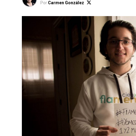
Por
Carmen González