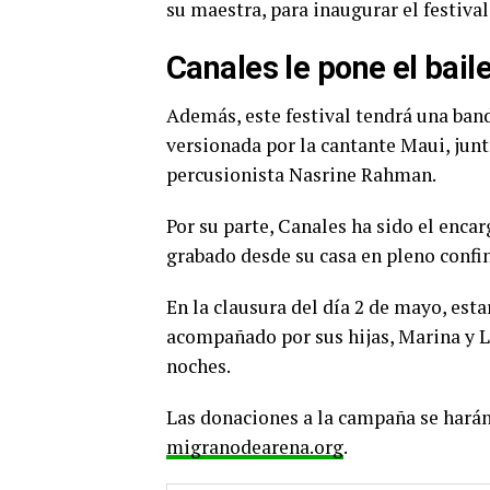
su maestra, para inaugurar el festival
Canales le pone el bail
Además, este festival tendrá una ban
versionada por la cantante Maui, junt
percusionista Nasrine Rahman.
Por su parte, Canales ha sido el enca
grabado desde su casa en pleno confi
En la clausura del día 2 de mayo, esta
acompañado por sus hijas, Marina y L
noches.
Las donaciones a la campaña se harán
migranodearena.org
.