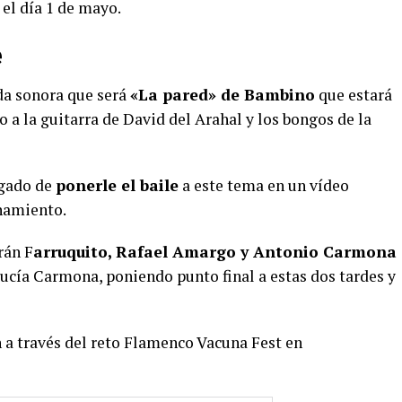
 el día 1 de mayo.
e
da sonora que será
«La pared» de Bambino
que estará
o a la guitarra de David del Arahal y los bongos de la
rgado de
ponerle el baile
a este tema en un vídeo
namiento.
rán F
arruquito, Rafael Amargo y Antonio Carmona
ucía Carmona, poniendo punto final a estas dos tardes y
 a través del reto Flamenco Vacuna Fest en