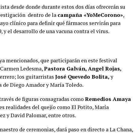
tista desde donde durante estos dos días ofrecerán su
vestigación dentro de la
campaña «YoMeCorono»
,
sayo clínico para definir qué fármacos servirán para
, y el desarrollo de una vacuna contra el virus.
 ya mencionados, que participarán en este festival
es Carmen Ledesma,
Pastora Galván, Angel Rojas,
rrero; los guitarristas
José Quevedo Bolita,
y
es de Diego Amador y María Toledo.
 través de figuras consagradas como
Remedios Amaya
nes realidades del quejío como El Potito, María
ez y David Palomar, entre otros.
maestro de ceremonias, dará paso en directo a La Chana,