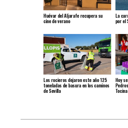
Huévar del Aljarafe recupera su
La car
cine de verano
por el 
Los rocieros dejaron este año 125
Hoy se
toneladas de basura en los caminos
Pedros
de Sevilla
Tocina 