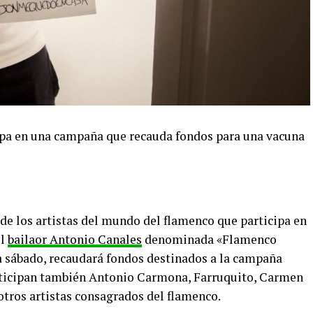
cipa en una campaña que recauda fondos para una vacuna
de los artistas del mundo del flamenco que participa en
el
bailaor Antonio Canales
denominada «Flamenco
 sábado, recaudará fondos destinados a la campaña
rticipan también Antonio Carmona, Farruquito, Carmen
otros artistas consagrados del flamenco.