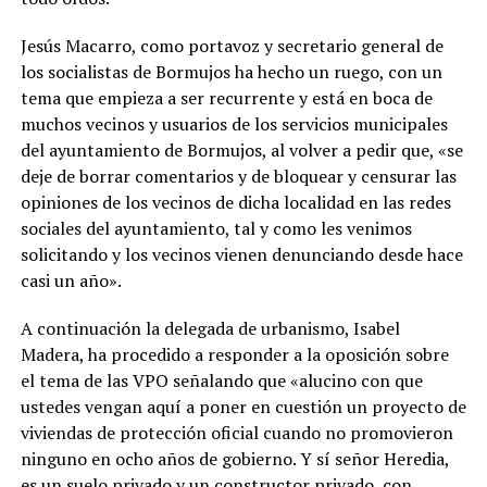
Jesús Macarro, como portavoz y secretario general de
los socialistas de Bormujos ha hecho un ruego, con un
tema que empieza a ser recurrente y está en boca de
muchos vecinos y usuarios de los servicios municipales
del ayuntamiento de Bormujos, al volver a pedir que, «se
deje de borrar comentarios y de bloquear y censurar las
opiniones de los vecinos de dicha localidad en las redes
sociales del ayuntamiento, tal y como les venimos
solicitando y los vecinos vienen denunciando desde hace
casi un año».
A continuación la delegada de urbanismo, Isabel
Madera, ha procedido a responder a la oposición sobre
el tema de las VPO señalando que «alucino con que
ustedes vengan aquí a poner en cuestión un proyecto de
viviendas de protección oficial cuando no promovieron
ninguno en ocho años de gobierno. Y sí señor Heredia,
es un suelo privado y un constructor privado, con