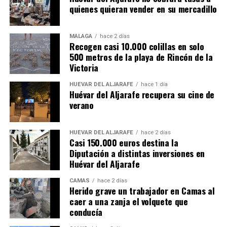
quienes quieran vender en su mercadillo
MÁLAGA
hace 2 días
Recogen casi 10.000 colillas en solo
500 metros de la playa de Rincón de la
Victoria
HUÉVAR DEL ALJARAFE
hace 1 día
Huévar del Aljarafe recupera su cine de
verano
HUÉVAR DEL ALJARAFE
hace 2 días
Casi 150.000 euros destina la
Diputación a distintas inversiones en
Huévar del Aljarafe
CAMAS
hace 2 días
Herido grave un trabajador en Camas al
caer a una zanja el volquete que
conducía