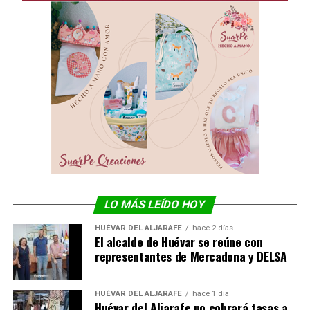
LO MÁS LEÍDO HOY
HUÉVAR DEL ALJARAFE
hace 2 días
El alcalde de Huévar se reúne con
representantes de Mercadona y DELSA
HUÉVAR DEL ALJARAFE
hace 1 día
Huévar del Aljarafe no cobrará tasas a