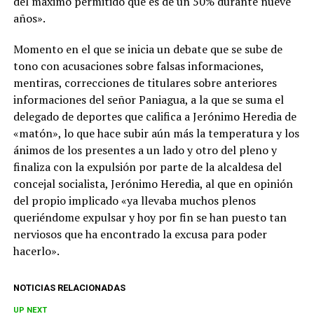
del máximo permitido que es de un 50% durante nueve
años».
Momento en el que se inicia un debate que se sube de
tono con acusaciones sobre falsas informaciones,
mentiras, correcciones de titulares sobre anteriores
informaciones del señor Paniagua, a la que se suma el
delegado de deportes que califica a Jerónimo Heredia de
«matón», lo que hace subir aún más la temperatura y los
ánimos de los presentes a un lado y otro del pleno y
finaliza con la expulsión por parte de la alcaldesa del
concejal socialista, Jerónimo Heredia, al que en opinión
del propio implicado «ya llevaba muchos plenos
queriéndome expulsar y hoy por fin se han puesto tan
nerviosos que ha encontrado la excusa para poder
hacerlo».
NOTICIAS RELACIONADAS
UP NEXT