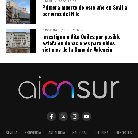
SALUD
hace 3 días
Primera muerte de este año en Sevilla
por virus del Nilo
SOCIEDAD
hace 2 días
Investigan a Vito Quiles por posible
estafa en donaciones para niños
víctimas de la Dana de Valencia
SEVILLA
PROVINCIA
ANDALUCÍA
NACIONAL
CULTURA
DEPORTES