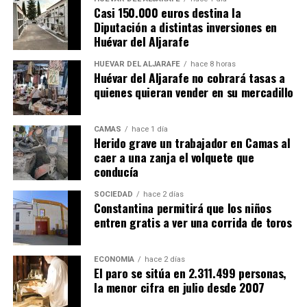
Casi 150.000 euros destina la
Diputación a distintas inversiones en
Huévar del Aljarafe
HUÉVAR DEL ALJARAFE
hace 8 horas
Huévar del Aljarafe no cobrará tasas a
quienes quieran vender en su mercadillo
CAMAS
hace 1 día
Herido grave un trabajador en Camas al
caer a una zanja el volquete que
conducía
SOCIEDAD
hace 2 días
Constantina permitirá que los niños
entren gratis a ver una corrida de toros
ECONOMÍA
hace 2 días
El paro se sitúa en 2.311.499 personas,
la menor cifra en julio desde 2007