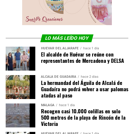
LO MÁS LEÍDO HOY
HUÉVAR DEL ALJARAFE
hace 1 día
El alcalde de Huévar se reúne con
representantes de Mercadona y DELSA
ALCALÁ DE GUADAÍRA
hace 2 días
La hermandad del Águila de Alcalá de
Guadaíra no podrá volver a usar palomas
atadas al paso
MÁLAGA
hace 1 día
Recogen casi 10.000 colillas en solo
500 metros de la playa de Rincón de la
Victoria
HUÉVAR DEL ALJARAFE
hace 1 día