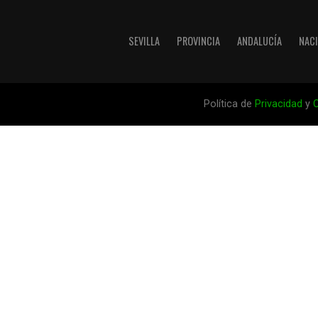
SEVILLA
PROVINCIA
ANDALUCÍA
NAC
Política de
Privacidad
y
C