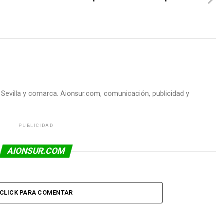
e Sevilla y comarca. Aionsur.com, comunicación, publicidad y
PUBLICIDAD
AIONSUR.COM
CLICK PARA COMENTAR