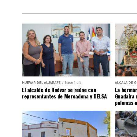
HUÉVAR DEL ALJARAFE
hace 1 día
ALCALÁ DE G
El alcalde de Huévar se reúne con
La herman
representantes de Mercadona y DELSA
Guadaíra 
palomas a