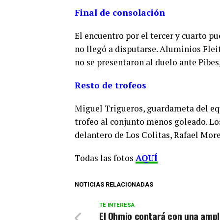
Final de consolación
El encuentro por el tercer y cuarto p
no llegó a disputarse. Aluminios Flei
no se presentaron al duelo ante Pibes
Resto de trofeos
Miguel Trigueros, guardameta del eq
trofeo al conjunto menos goleado. Lo
delantero de Los Colitas, Rafael Mor
Todas las fotos
AQUÍ
NOTICIAS RELACIONADAS
TE INTERESA
El Ohmio contará con una ampl