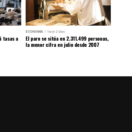
ECONOMÍA
hace 2 días
á tasas a
El paro se sitúa en 2.311.499 personas,
la menor cifra en julio desde 2007