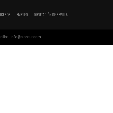
UCESOS
EMPLEO
DIPUTACIÓN DE SEVILLA
anillas- info@aionsur.com