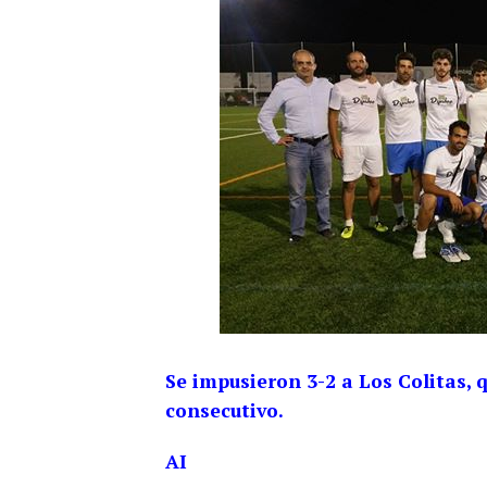
Se impusieron 3-2 a Los Colitas, 
consecutivo.
AI