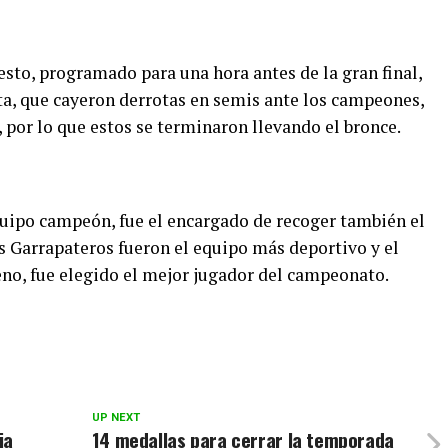
uesto, programado para una hora antes de la gran final,
ta, que cayeron derrotas en semis ante los campeones,
, por lo que estos se terminaron llevando el bronce.
uipo campeón, fue el encargado de recoger también el
s Garrapateros fueron el equipo más deportivo y el
eno, fue elegido el mejor jugador del campeonato.
UP NEXT
ia
14 medallas para cerrar la temporada