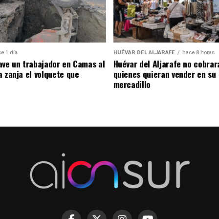
e 1 día
HUÉVAR DEL ALJARAFE
hace 8 horas
ave un trabajador en Camas al
Huévar del Aljarafe no cobrar
a zanja el volquete que
quienes quieran vender en su
mercadillo