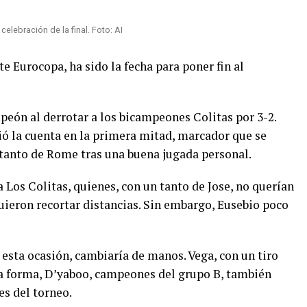
 celebración de la final. Foto: AI
te Eurocopa, ha sido la fecha para poner fin al
peón al derrotar a los bicampeones Colitas por 3-2.
rió la cuenta en la primera mitad, marcador que se
 tanto de Rome tras una buena jugada personal.
a Los Colitas, quienes, con un tanto de Jose, no querían
uieron recortar distancias. Sin embargo, Eusebio poco
n esta ocasión, cambiaría de manos. Vega, con un tiro
sta forma, D’yaboo, campeones del grupo B, también
s del torneo.