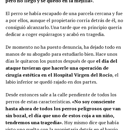
pero no llegó y se quedó en la mejilla».
El perro se había escapado de una parcela cercana y fue
a por ellos, aunque el propietario corría detrás de él, no
consiguió alcanzarlo. Una tarde que en principio quería
dedicar a coger espárragos y acabó en tragedia.
De momento no ha puesto denuncia, ha dejado todo en
manos de su abogado para estudiarlo bien. Hace unos
días le quitaron los puntos después de que
el día del
ataque tuvieran que hacerle una operación de
cirugía estética en el Hospital Virgen del Rocío
, el
labio inferior se quedó rajado en dos partes.
Desde entonces sale a la calle pendiente de todos los
perros de estas características.
«No soy consciente
hasta ahora de todos los perros peligrosos que van
sin bozal, el día que uno de estos coja a un niño,
tendremos una tragedia».
Hoy mismo dice que había
visto uno suelto con la propietaria detrás en el barrio