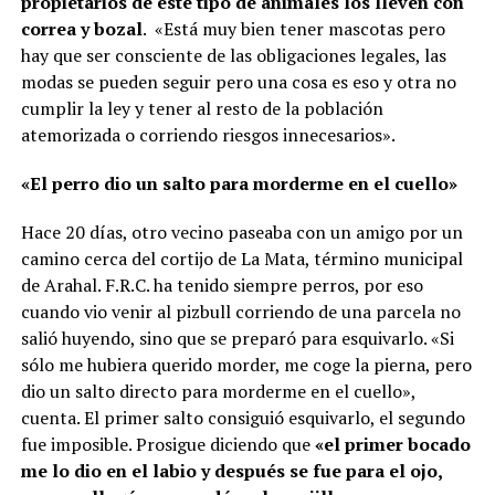
propietarios de este tipo de animales los lleven con
correa y bozal
. «Está muy bien tener mascotas pero
hay que ser consciente de las obligaciones legales, las
modas se pueden seguir pero una cosa es eso y otra no
cumplir la ley y tener al resto de la población
atemorizada o corriendo riesgos innecesarios».
«El perro dio un salto para morderme en el cuello»
Hace 20 días, otro vecino paseaba con un amigo por un
camino cerca del cortijo de La Mata, término municipal
de Arahal. F.R.C. ha tenido siempre perros, por eso
cuando vio venir al pizbull corriendo de una parcela no
salió huyendo, sino que se preparó para esquivarlo. «Si
sólo me hubiera querido morder, me coge la pierna, pero
dio un salto directo para morderme en el cuello»,
cuenta. El primer salto consiguió esquivarlo, el segundo
fue imposible. Prosigue diciendo que
«el primer bocado
me lo dio en el labio y después se fue para el ojo,