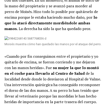
con dos chavales. En un momento, el animal se soltó de
la mano del propietario y se avanzó para morder al
perro de Moisés. Hizo todo lo posible por quitárselo de
encima porque le estaba haciendo mucho daño, por
lo
que lo atacó directamente mordiéndole ambas
manos.
La derecha ha sido la que ha quedado peor.
Moisés muestra cómo han quedado las manos por el ataque del perro.
«Cuando por fin conseguimos entre el propietario y yo
quitarlo de encima, se fueron corriendo y me dejaron
con las manos heridas». Fue
su mujer la que lo montó
en el coche para llevarlo al Centro de Salud
de la
localidad desde donde lo desviaron al Hospital de Valme.
Una intervención quirúrgica ha conseguido recomponer
el dorso de las dos manos. A su perro lo han tenido que
llevar al veterinario porque las mordidas le han hecho
heridas de importancia en la parte trasera del cuerpo.