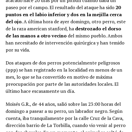
atacado hace 20 días por un pitbull cuando daba un
paseo por el campo. El resultado del ataque ha sido
20
puntos en el labio inferior y dos en la mejilla cerca
del ojo
. A última hora de ayer domingo, otro perro, este
de la raza american stanford, ha
destrozado el dorso
de las manos a otro vecino
del mismo pueblo. Ambos
han necesitado de intervención quirúrgica y han temido
por su vida.
Dos ataques de dos perros potencialmente peligrosos
(ppp) se han registrado en la localidad en menos de un
mes, lo que se ha convertido en motivo de máxima
preocupación por parte de las autoridades locales. El
último hace escasamente un día.
Moisés G.R., de 44 años, salió sobre las 23:00 horas del
domingo a pasear a su perro, un labrador negro. Según
cuenta, iba tranquilamente por la calle Cruz de la Cava,
dirección barrio de La Torbilla, cuando vio venir al perro