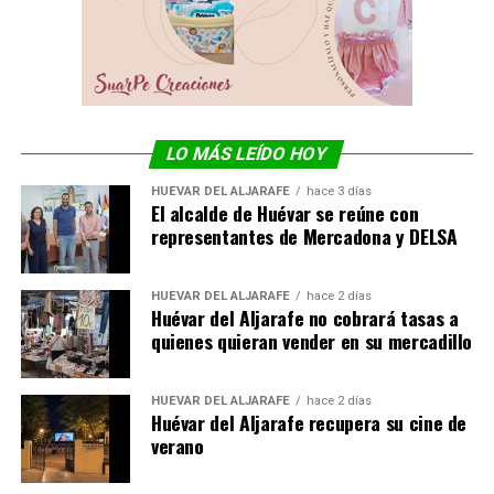
LO MÁS LEÍDO HOY
HUÉVAR DEL ALJARAFE
hace 3 días
El alcalde de Huévar se reúne con
representantes de Mercadona y DELSA
HUÉVAR DEL ALJARAFE
hace 2 días
Huévar del Aljarafe no cobrará tasas a
quienes quieran vender en su mercadillo
HUÉVAR DEL ALJARAFE
hace 2 días
Huévar del Aljarafe recupera su cine de
verano