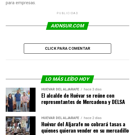
para empresas.
PUBLICIDAD
AIONSUR.COM
CLICK PARA COMENTAR
LO MÁS LEÍDO HOY
HUÉVAR DEL ALJARAFE
hace 3 días
El alcalde de Huévar se reúne con
representantes de Mercadona y DELSA
HUÉVAR DEL ALJARAFE
hace 2 días
Huévar del Aljarafe no cobrará tasas a
quienes quieran vender en su mercadillo