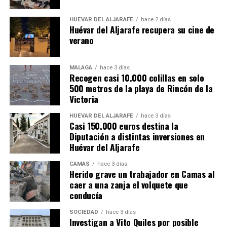
HUÉVAR DEL ALJARAFE
hace 2 días
Huévar del Aljarafe recupera su cine de
verano
MÁLAGA
hace 3 días
Recogen casi 10.000 colillas en solo
500 metros de la playa de Rincón de la
Victoria
HUÉVAR DEL ALJARAFE
hace 3 días
Casi 150.000 euros destina la
Diputación a distintas inversiones en
Huévar del Aljarafe
CAMAS
hace 3 días
Herido grave un trabajador en Camas al
caer a una zanja el volquete que
conducía
SOCIEDAD
hace 3 días
Investigan a Vito Quiles por posible