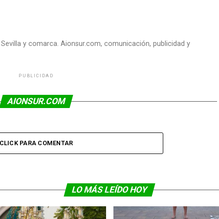
e Sevilla y comarca. Aionsur.com, comunicación, publicidad y
PUBLICIDAD
AIONSUR.COM
CLICK PARA COMENTAR
LO MÁS LEÍDO HOY