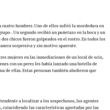
n cuatro hombres. Uno de ellos sufrió la mordedura en
grupo-. Un segundo recibió un puñetazo en la boca y un
dos chicos fueron golpeados en el rostro. En todos los
manera sorpresiva y sin motivo aparente.
res mujeres en las inmediaciones de un local de ocio,
nes con un perro les había lanzado una botella de
una de ellas. Estas personas también aludieron que
tendente a localizar a los sospechosos, los agentes
s, coincidiendo las características aportadas por las