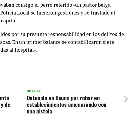
evaban consigo el perro referido -un pastor belga
Policía Local se hicieron gestiones y se trasladó al
capital.
idos por su presunta responsabilidad en los delitos de
azas. En un primer balance se contabilizaron siete
das al hospital-.
UP NEXT
unto
Detenido en Osuna por robar en
 y de
establecimientos amenazando con
una pistola