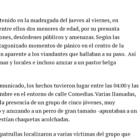
tenido en la madrugada del jueves al viernes, en
entre ellos dos menores de edad, por su presunta
iones, desórdenes públicos y amenazas. Según las
otagonizado momentos de pánico en el centro de la
n aparente a los viandantes que hallaban a su paso. Así
nas y locales e incluso azuzar a un pastor belga
unicado, los hechos tuvieron lugar entre las 04:00 y las
embre en el entorno de calle Comedias. Varias llamadas,
e la presencia de un grupo de cinco jóvenes, muy
o y azuzando a un perro de gran tamaño -apuntaban a un
Vestían chaquetas acolchadas.
 patrullas localizaron a varias víctimas del grupo que