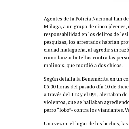
Agentes de la Policía Nacional han de
Málaga, a un grupo de cinco jóvenes, 
responsabilidad en los delitos de les
pesquisas, los arrestados habrían pr
ciudad malagueña, al agredir sin razó
como lanzar botellas contra las perso
malinois, que mordió a dos chicos.
Según detalla la Benemérita en un com
05:00 horas del pasado día 10 de dici
a través del 112 y el 091, alertaban d
violentos, que se hallaban agrediend
perro “lobo”- contra los viandantes. 
Una vez en el lugar de los hechos, las