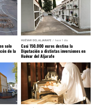
HUÉVAR DEL ALJARAFE
hace 1 día
en solo
Casi 150.000 euros destina la
cón de la
Diputación a distintas inversiones en
Huévar del Aljarafe