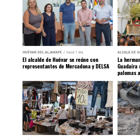
HUÉVAR DEL ALJARAFE
hace 1 día
ALCALÁ DE G
El alcalde de Huévar se reúne con
La herman
representantes de Mercadona y DELSA
Guadaíra 
palomas a