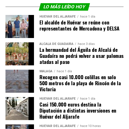
LO MÁS LEÍDO HOY
HUÉVAR DEL ALJARAFE
hace 1 día
El alcalde de Huévar se reúne con
representantes de Mercadona y DELSA
ALCALÁ DE GUADAÍRA
hace 3 días
La hermandad del Águila de Alcalá de
Guadaíra no podrá volver a usar palomas
atadas al paso
MÁLAGA
hace 1 día
Recogen casi 10.000 colillas en solo
500 metros de la playa de Rincón de la
Victoria
HUÉVAR DEL ALJARAFE
hace 1 día
Casi 150.000 euros destina la
Diputación a distintas inversiones en
Huévar del Aljarafe
HUÉVAR DEL ALJARAFE
hace 10 horas