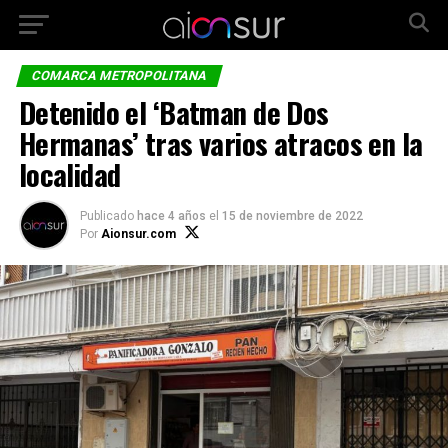
COMARCA METROPOLITANA
Detenido el ‘Batman de Dos
Hermanas’ tras varios atracos en la
localidad
Publicado
hace 4 años
el
15 de noviembre de 2022
Por
Aionsur.com