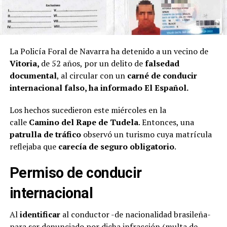
La Policía Foral de Navarra ha detenido a un vecino de
Vitoria,
de 52 años, por un delito de
falsedad
documental
, al circular con un
carné de conducir
internacional falso, ha informado El Español.
Los hechos sucedieron este miércoles en la
calle
Camino del Rape de Tudela
. Entonces, una
patrulla de tráfico
observó un turismo cuya matrícula
reflejaba que
carecía de seguro obligatorio
.
Permiso de conducir
internacional
Al
identificar
al conductor -de nacionalidad brasileña-
para ser denunciado por dicha infracción (multa de