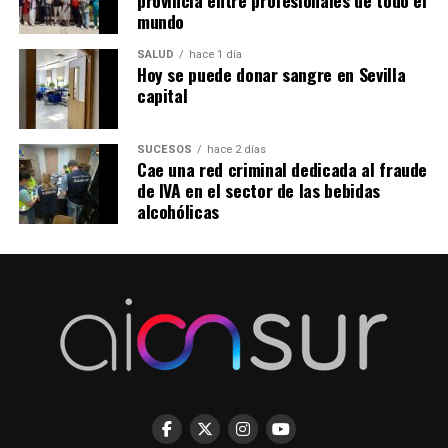
provincia entre profesionales de todo el
mundo
SALUD
hace 1 día
Hoy se puede donar sangre en Sevilla
capital
SUCESOS
hace 2 días
Cae una red criminal dedicada al fraude
de IVA en el sector de las bebidas
alcohólicas