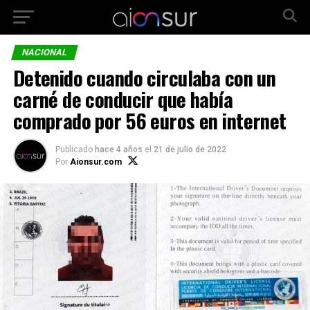
NACIONAL
Detenido cuando circulaba con un
carné de conducir que había
comprado por 56 euros en internet
Publicado
hace 4 años
el
21 de julio de 2022
Por
Aionsur.com