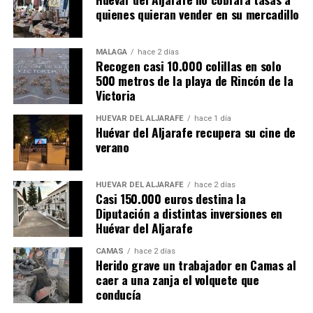
quienes quieran vender en su mercadillo
MÁLAGA
hace 2 días
Recogen casi 10.000 colillas en solo
500 metros de la playa de Rincón de la
Victoria
HUÉVAR DEL ALJARAFE
hace 1 día
Huévar del Aljarafe recupera su cine de
verano
HUÉVAR DEL ALJARAFE
hace 2 días
Casi 150.000 euros destina la
Diputación a distintas inversiones en
Huévar del Aljarafe
CAMAS
hace 2 días
Herido grave un trabajador en Camas al
caer a una zanja el volquete que
conducía