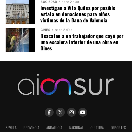
SOCIEDAD
hace 2 días
Investigan a Vito Quiles por posible
estafa en donaciones para niños
víctimas de la Dana de Valencia
GINES
hace 2 días
Rescatan a un trabajador que cayó por
una escalera interior de una obra en
Gines
SEVILLA
PROVINCIA
ANDALUCÍA
NACIONAL
CULTURA
DEPORTES