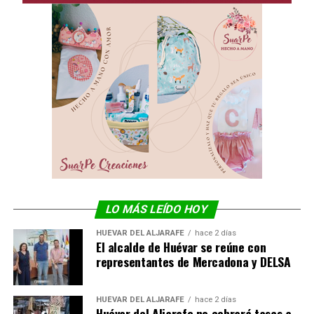
LO MÁS LEÍDO HOY
HUÉVAR DEL ALJARAFE
hace 2 días
El alcalde de Huévar se reúne con
representantes de Mercadona y DELSA
HUÉVAR DEL ALJARAFE
hace 2 días
Huévar del Aljarafe no cobrará tasas a