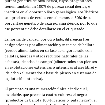
pureza genética de raza ibérica, cuyos progenitores
tienen también un 100% de pureza racial ibérica, e
inscritos en el oportuno libro genealógico. Los ‘ibéricos’
son productos de cerdos con al menos el 50% de su
porcentaje genético de raza porcina ibérica, por lo que
ese porcentaje debe detallarse en el etiquetado.
La norma de calidad, por otro lado, diferencia tres
designaciones por alimentación y manejo: ‘de bellota’
(cerdos alimentados en su fase de engorde sólo con
bellotas, hierbas y otros recursos naturales de las
dehesas), ‘de cebo de campo’ (alimentados con piensos
en explotaciones extensivas o intensivas al aire libre) y
‘de cebo’ (alimentados a base de pienso en sistemas de
explotación intensiva).
El precinto es una numeración única e individual,
inviolable, que presenta cuatro colores: el negro
(productos de bellota 100% ibéricos o ‘pata negra’); el