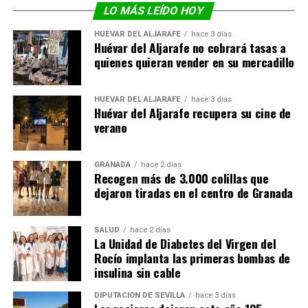
LO MÁS LEÍDO HOY
HUÉVAR DEL ALJARAFE
hace 3 días
Huévar del Aljarafe no cobrará tasas a
quienes quieran vender en su mercadillo
HUÉVAR DEL ALJARAFE
hace 3 días
Huévar del Aljarafe recupera su cine de
verano
GRANADA
hace 2 días
Recogen más de 3.000 colillas que
dejaron tiradas en el centro de Granada
SALUD
hace 2 días
La Unidad de Diabetes del Virgen del
Rocío implanta las primeras bombas de
insulina sin cable
DIPUTACIÓN DE SEVILLA
hace 3 días