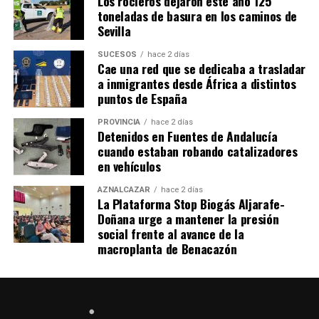
Los rocieros dejaron este año 125
toneladas de basura en los caminos de
Sevilla
SUCESOS
hace 2 días
Cae una red que se dedicaba a trasladar
a inmigrantes desde África a distintos
puntos de España
PROVINCIA
hace 2 días
Detenidos en Fuentes de Andalucía
cuando estaban robando catalizadores
en vehículos
AZNALCÁZAR
hace 2 días
La Plataforma Stop Biogás Aljarafe-
Doñana urge a mantener la presión
social frente al avance de la
macroplanta de Benacazón