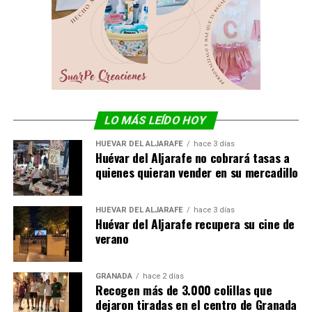
LO MÁS LEÍDO HOY
HUÉVAR DEL ALJARAFE
hace 3 días
Huévar del Aljarafe no cobrará tasas a
quienes quieran vender en su mercadillo
HUÉVAR DEL ALJARAFE
hace 3 días
Huévar del Aljarafe recupera su cine de
verano
GRANADA
hace 2 días
Recogen más de 3.000 colillas que
dejaron tiradas en el centro de Granada