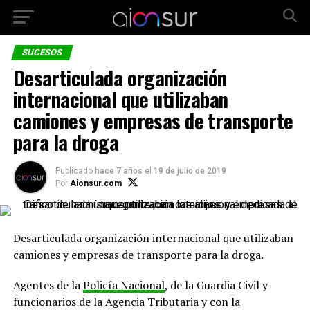
SUCESOS
Desarticulada organización
internacional que utilizaban
camiones y empresas de transporte
para la droga
Publicado
hace 7 años
el
19 de julio de 2019
Por
Aionsur.com
Desarticulada organización internacional que utilizaban
camiones y empresas de transporte para la droga.
Agentes de la
Policía Nacional
, de la Guardia Civil y
funcionarios de la Agencia Tributaria y con la