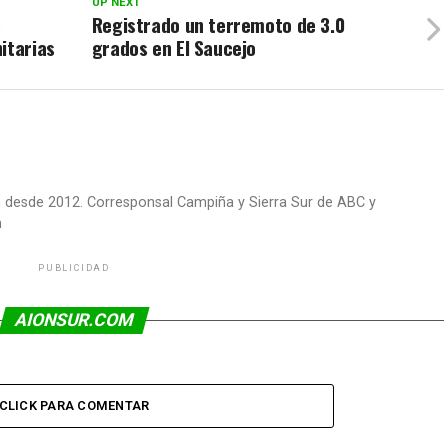
UP NEXT
s
Registrado un terremoto de 3.0
itarias
grados en El Saucejo
om desde 2012. Corresponsal Campiña y Sierra Sur de ABC y
m
PUBLICIDAD
AIONSUR.COM
CLICK PARA COMENTAR