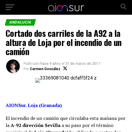
ANDALUCÍA
Cortado dos carriles de la A92 a la
altura de Loja por el incendio de un
camión
Publicado
hace 9 años
el
31 de marzo de 2017
Por
Carmen González
AIONSur. Loja (Granada)
El incendio de un camión que circulaba esta mañana por
la
A-92 dirección Sevilla
a su paso por el término