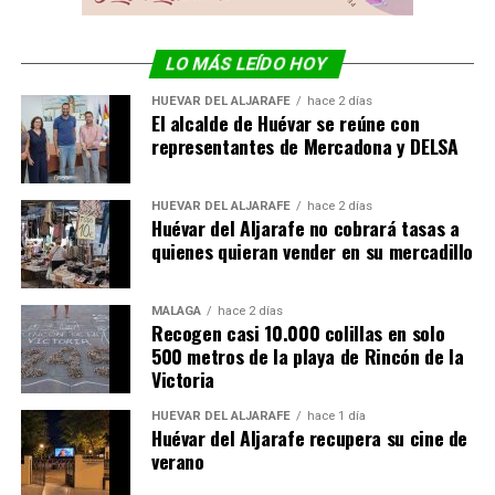
LO MÁS LEÍDO HOY
HUÉVAR DEL ALJARAFE
hace 2 días
El alcalde de Huévar se reúne con
representantes de Mercadona y DELSA
HUÉVAR DEL ALJARAFE
hace 2 días
Huévar del Aljarafe no cobrará tasas a
quienes quieran vender en su mercadillo
MÁLAGA
hace 2 días
Recogen casi 10.000 colillas en solo
500 metros de la playa de Rincón de la
Victoria
HUÉVAR DEL ALJARAFE
hace 1 día
Huévar del Aljarafe recupera su cine de
verano