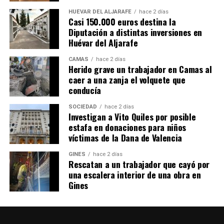
HUÉVAR DEL ALJARAFE
hace 2 días
Casi 150.000 euros destina la
Diputación a distintas inversiones en
Huévar del Aljarafe
CAMAS
hace 2 días
Herido grave un trabajador en Camas al
caer a una zanja el volquete que
conducía
SOCIEDAD
hace 2 días
Investigan a Vito Quiles por posible
estafa en donaciones para niños
víctimas de la Dana de Valencia
GINES
hace 2 días
Rescatan a un trabajador que cayó por
una escalera interior de una obra en
Gines