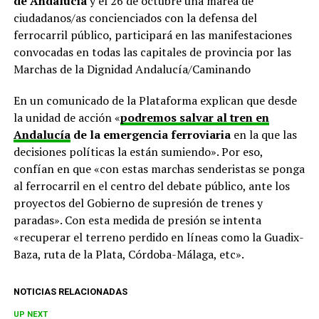
de Andalucía
y el 26 de octubre una marea de
ciudadanos/as concienciados con la defensa del
ferrocarril público, participará en las manifestaciones
convocadas en todas las capitales de provincia por las
Marchas de la Dignidad Andalucía/Caminando
En un comunicado de la Plataforma explican que desde
la unidad de acción «
podremos salvar al tren en
Andalucía
de la emergencia ferroviaria
en la que las
decisiones políticas la están sumiendo». Por eso,
confían en que «con estas marchas senderistas se ponga
al ferrocarril en el centro del debate público, ante los
proyectos del Gobierno de supresión de trenes y
paradas». Con esta medida de presión se intenta
«recuperar el terreno perdido en líneas como la Guadix-
Baza, ruta de la Plata, Córdoba-Málaga, etc».
NOTICIAS RELACIONADAS
UP NEXT