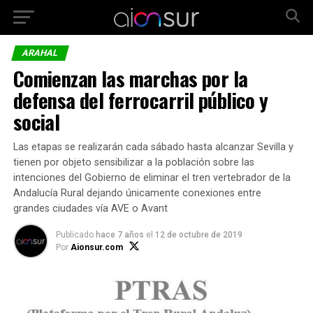
ARAHAL
Comienzan las marchas por la
defensa del ferrocarril público y
social
Las etapas se realizarán cada sábado hasta alcanzar Sevilla y
tienen por objeto sensibilizar a la población sobre las
intenciones del Gobierno de eliminar el tren vertebrador de la
Andalucía Rural dejando únicamente conexiones entre
grandes ciudades vía AVE o Avant
Publicado
hace 7 años
el
12 de octubre de 2019
Por
Aionsur.com