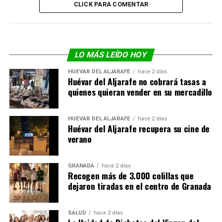
CLICK PARA COMENTAR
LO MÁS LEÍDO HOY
HUÉVAR DEL ALJARAFE
hace 2 días
Huévar del Aljarafe no cobrará tasas a
quienes quieran vender en su mercadillo
HUÉVAR DEL ALJARAFE
hace 2 días
Huévar del Aljarafe recupera su cine de
verano
GRANADA
hace 2 días
Recogen más de 3.000 colillas que
dejaron tiradas en el centro de Granada
SALUD
hace 2 días