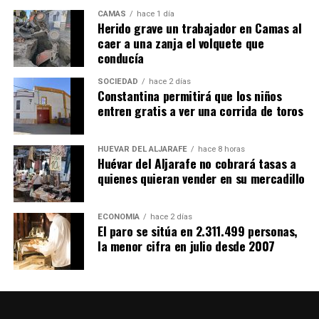
CAMAS
hace 1 día
Herido grave un trabajador en Camas al
caer a una zanja el volquete que
conducía
SOCIEDAD
hace 2 días
Constantina permitirá que los niños
entren gratis a ver una corrida de toros
HUÉVAR DEL ALJARAFE
hace 8 horas
Huévar del Aljarafe no cobrará tasas a
quienes quieran vender en su mercadillo
ECONOMÍA
hace 2 días
El paro se sitúa en 2.311.499 personas,
la menor cifra en julio desde 2007