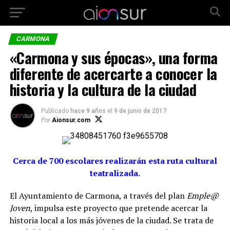
CARMONA
«Carmona y sus épocas», una forma
diferente de acercarte a conocer la
historia y la cultura de la ciudad
Publicado
hace 9 años
el
9 de junio de 2017
Por
Aionsur.com
Cerca de 700 escolares realizarán esta ruta cultural
teatralizada.
El Ayuntamiento de Carmona, a través del plan
Emple@
Joven
, impulsa este proyecto que pretende acercar la
historia local a los más jóvenes de la ciudad. Se trata de