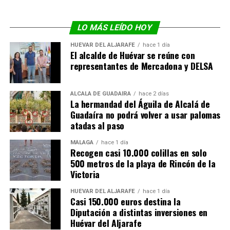
LO MÁS LEÍDO HOY
HUÉVAR DEL ALJARAFE
hace 1 día
El alcalde de Huévar se reúne con
representantes de Mercadona y DELSA
ALCALÁ DE GUADAÍRA
hace 2 días
La hermandad del Águila de Alcalá de
Guadaíra no podrá volver a usar palomas
atadas al paso
MÁLAGA
hace 1 día
Recogen casi 10.000 colillas en solo
500 metros de la playa de Rincón de la
Victoria
HUÉVAR DEL ALJARAFE
hace 1 día
Casi 150.000 euros destina la
Diputación a distintas inversiones en
Huévar del Aljarafe