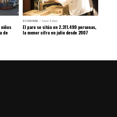
ECONOMÍA
hace 3 días
 niños
El paro se sitúa en 2.311.499 personas,
da de
la menor cifra en julio desde 2007