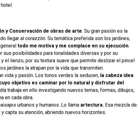
 hotel.
ión y Conservación de obras de arte
. Su gran pasión es la
tando llegar al corazzón. Su temática preferida son los jardines,
n general
todo me motiva y me complace en su ejecución
.
por sus posibilidades para tonalidades diversas y por su
y el lienzo, por su textura suave que permite deslizar el pincel
 los jardines la atrapan por la vida que transmiten.
an vida y pasión. Los tonos verdes la seducen,
la cabeza idea
cuyo objetivo es caminar por lo natural y disfrutar del
a día trabaja en ello investigando nuevos temas, formas, dibujos,
lma en cada obra.
 paisajes urbanos y humanos. Lo llama
artectura.
Esa mezcla de
va y capta su atención, abriendo nuevos horizontes.