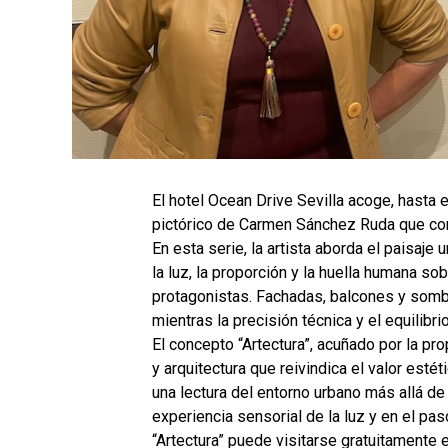
El hotel Ocean Drive Sevilla acoge, hasta e
pictórico de Carmen Sánchez Ruda que convi
En esta serie, la artista aborda el paisaje 
la luz, la proporción y la huella humana so
protagonistas. Fachadas, balcones y somb
mientras la precisión técnica y el equilibr
El concepto “Artectura”, acuñado por la pr
y arquitectura que reivindica el valor est
una lectura del entorno urbano más allá de
experiencia sensorial de la luz y en el pa
“Artectura” puede visitarse gratuitamente 