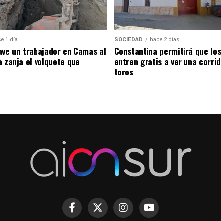
e 1 día
SOCIEDAD
hace 2 días
ave un trabajador en Camas al
Constantina permitirá que los
a zanja el volquete que
entren gratis a ver una corri
toros