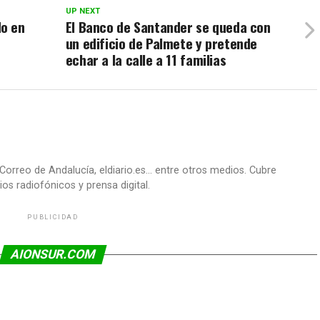
UP NEXT
o en
El Banco de Santander se queda con
un edificio de Palmete y pretende
echar a la calle a 11 familias
Correo de Andalucía, eldiario.es... entre otros medios. Cubre
os radiofónicos y prensa digital.
PUBLICIDAD
AIONSUR.COM