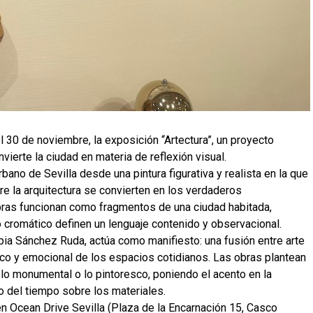
l 30 de noviembre, la exposición “Artectura”, un proyecto
erte la ciudad en materia de reflexión visual.
urbano de Sevilla desde una pintura figurativa y realista en la que
bre la arquitectura se convierten en los verdaderos
ras funcionan como fragmentos de una ciudad habitada,
io cromático definen un lenguaje contenido y observacional.
opia Sánchez Ruda, actúa como manifiesto: una fusión entre arte
ético y emocional de los espacios cotidianos. Las obras plantean
 lo monumental o lo pintoresco, poniendo el acento en la
so del tiempo sobre los materiales.
en Ocean Drive Sevilla (Plaza de la Encarnación 15, Casco