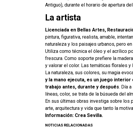
Antiguo), durante el horario de apertura del
La artista
Licenciada en Bellas Artes, Restaurac
pintura, figurativa, realista, amable, inten
naturaleza y los paisajes urbanos, pero e
Utiliza como técnica el óleo y el acrílico 
frescura. Como soporte prefiere la madera 
y valorar el color. Las temáticas florales y
La naturaleza, sus colores, su magia evoc
y la mano ejecuta, es un juego interior 
trabajo antes, durante y después
. Día 
líneas, color, se trata de la búsueda del a
En sus últimas obras investiga sobre los
arte, arquitectura y vida que tanto la moti
Información: Crea Sevilla.
NOTICIAS RELACIONADAS