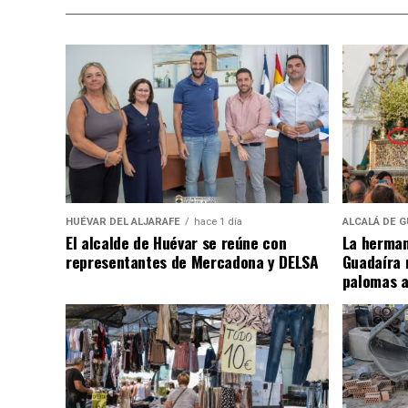
HUÉVAR DEL ALJARAFE
hace 1 día
ALCALÁ DE G
El alcalde de Huévar se reúne con
La herman
representantes de Mercadona y DELSA
Guadaíra 
palomas a