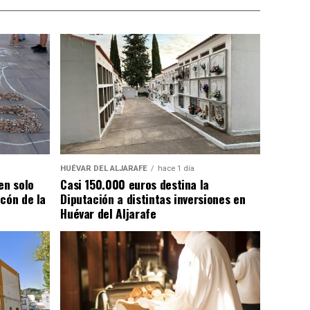
HUÉVAR DEL ALJARAFE
hace 1 día
en solo
Casi 150.000 euros destina la
cón de la
Diputación a distintas inversiones en
Huévar del Aljarafe