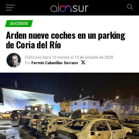
SUCESOS
Arden nueve coches en un parking
de Coria del Río
Publicado
hace 10 meses
el
13 de octubre de 2025
Por
Fermín Cabanillas Serrano