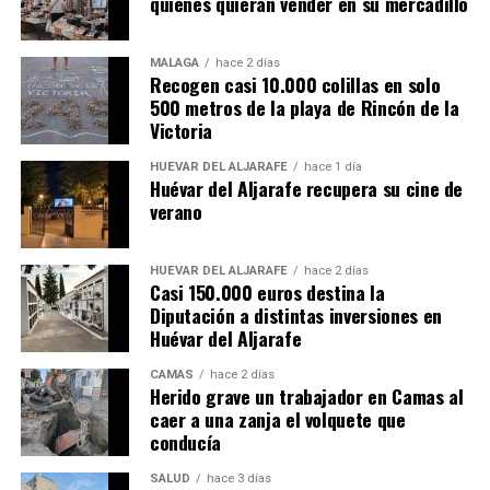
quienes quieran vender en su mercadillo
MÁLAGA
hace 2 días
Recogen casi 10.000 colillas en solo
500 metros de la playa de Rincón de la
Victoria
HUÉVAR DEL ALJARAFE
hace 1 día
Huévar del Aljarafe recupera su cine de
verano
HUÉVAR DEL ALJARAFE
hace 2 días
Casi 150.000 euros destina la
Diputación a distintas inversiones en
Huévar del Aljarafe
CAMAS
hace 2 días
Herido grave un trabajador en Camas al
caer a una zanja el volquete que
conducía
SALUD
hace 3 días