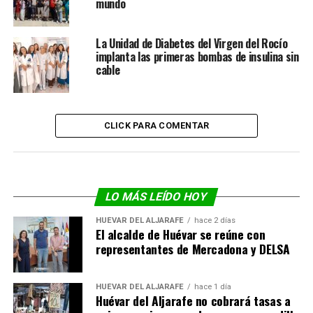
mundo
La Unidad de Diabetes del Virgen del Rocío
implanta las primeras bombas de insulina sin
cable
CLICK PARA COMENTAR
LO MÁS LEÍDO HOY
HUÉVAR DEL ALJARAFE
hace 2 días
El alcalde de Huévar se reúne con
representantes de Mercadona y DELSA
HUÉVAR DEL ALJARAFE
hace 1 día
Huévar del Aljarafe no cobrará tasas a