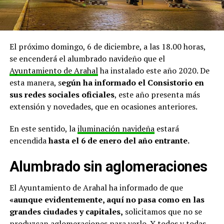
El próximo domingo, 6 de diciembre, a las 18.00 horas,
se encenderá el alumbrado navideño que el
Ayuntamiento de Arahal
ha instalado este año 2020. De
esta manera, s
egún ha informado el Consistorio en
sus redes sociales oficiales
, este año presenta más
extensión y novedades, que en ocasiones anteriores.
En este sentido, la
iluminación navideña
estará
encendida
hasta el 6 de enero del año entrante.
Alumbrado sin aglomeraciones
El Ayuntamiento de Arahal ha informado de que
«aunque evidentemente, aquí no pasa como en las
grandes ciudades y capitales,
solicitamos que no se
produzcan aglomeraciones para verlo. Y todos y todas