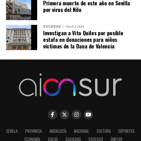
Primera muerte de este año en Sevilla
por virus del Nilo
SOCIEDAD
hace 2 días
Investigan a Vito Quiles por posible
estafa en donaciones para niños
víctimas de la Dana de Valencia
SEVILLA
PROVINCIA
ANDALUCÍA
NACIONAL
CULTURA
DEPORTES
ECONOMÍA
SALUD
SOCIEDAD
SUCESOS
EMPLEO