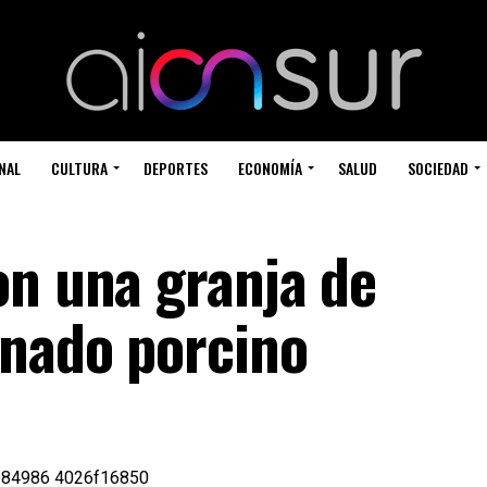
NAL
CULTURA
DEPORTES
ECONOMÍA
SALUD
SOCIEDAD
on una granja de
anado porcino