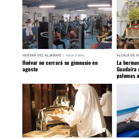
HUÉVAR DEL ALJARAFE
hace 3 días
ALCALÁ DE G
Huévar no cerrará su gimnasio en
La herman
agosto
Guadaíra 
palomas a