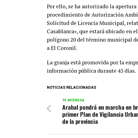
Por ello, se ha autorizado la apertur
procedimiento de Autorización Ambie
Solicitud de Licencia Municipal, rela
Casablanca», que estará ubicado en el 
polígono 20 del término municipal de
a El Coronil.
La granja está promovida por la empre
información pública durante 45 días.
NOTICIAS RELACIONADAS
TE INTERESA
Arahal pondrá en marcha en br
primer Plan de Vigilancia Urba
de la provincia