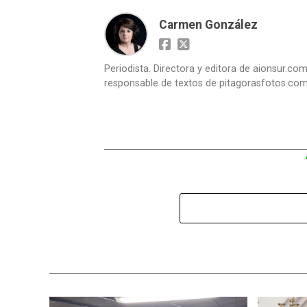
Carmen González
Periodista. Directora y editora de aionsur.c
responsable de textos de pitagorasfotos.co