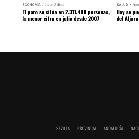
ECONOMÍA
hace 2 días
SALUD
hac
El paro se sitúa en 2.311.499 personas,
Hoy se pu
la menor cifra en julio desde 2007
del Aljara
SEVILLA
PROVINCIA
ANDALUCÍA
NAC