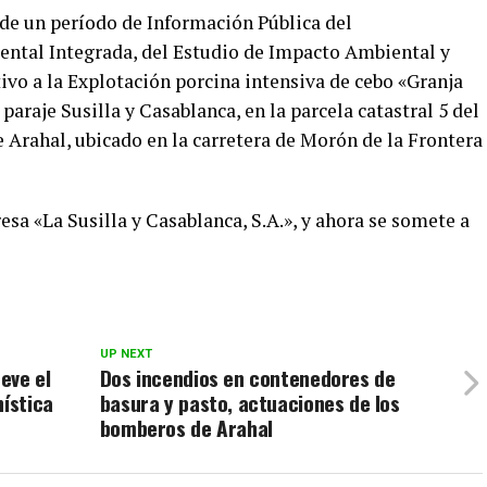
a de un período de Información Pública del
ntal Integrada, del Estudio de Impacto Ambiental y
tivo a la Explotación porcina intensiva de cebo «Granja
paraje Susilla y Casablanca, en la parcela catastral 5 del
 Arahal, ubicado en la carretera de Morón de la Frontera
sa «La Susilla y Casablanca, S.A.», y ahora se somete a
UP NEXT
eve el
Dos incendios en contenedores de
nística
basura y pasto, actuaciones de los
bomberos de Arahal