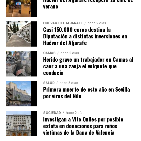
verano
HUÉVAR DEL ALJARAFE
hace 2 días
Casi 150.000 euros destina la
Diputación a distintas inversiones en
Huévar del Aljarafe
CAMAS
hace 2 días
Herido grave un trabajador en Camas al
caer a una zanja el volquete que
conducía
SALUD
hace 3 días
Primera muerte de este año en Sevilla
por virus del Nilo
SOCIEDAD
hace 2 días
Investigan a Vito Quiles por posible
estafa en donaciones para niños
víctimas de la Dana de Valencia