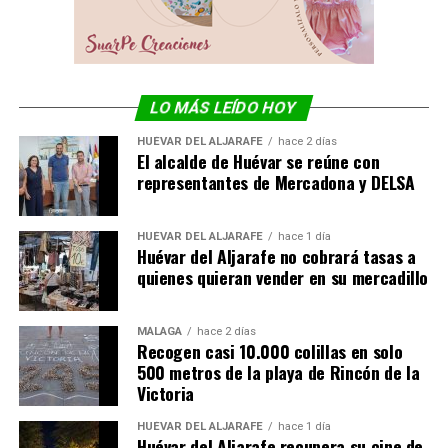
LO MÁS LEÍDO HOY
HUÉVAR DEL ALJARAFE
hace 2 días
El alcalde de Huévar se reúne con
representantes de Mercadona y DELSA
HUÉVAR DEL ALJARAFE
hace 1 día
Huévar del Aljarafe no cobrará tasas a
quienes quieran vender en su mercadillo
MÁLAGA
hace 2 días
Recogen casi 10.000 colillas en solo
500 metros de la playa de Rincón de la
Victoria
HUÉVAR DEL ALJARAFE
hace 1 día
Huévar del Aljarafe recupera su cine de