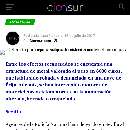
ANDALUCÍA
Publicado
hace 9 años
el
13 de julio de 2017
Por
Aionsur.com
Entre los efectos recuperados se encuentra una
estructura de metal valorada al peso en 8000 euros,
que había sido robada y denunciada en una nave de
Écija. Además, se han intervenido motores de
motocicletas y ciclomotores con la numeración
alterada, borrada o troquelada.
Sevilla
Agentes de la Policía Nacional han detenido en Sevilla al