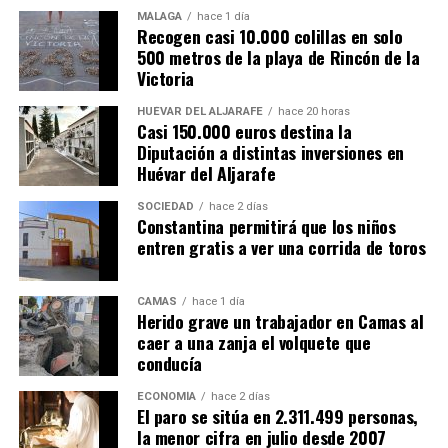
MÁLAGA
hace 1 día
Recogen casi 10.000 colillas en solo
500 metros de la playa de Rincón de la
Victoria
HUÉVAR DEL ALJARAFE
hace 20 horas
Casi 150.000 euros destina la
Diputación a distintas inversiones en
Huévar del Aljarafe
SOCIEDAD
hace 2 días
Constantina permitirá que los niños
entren gratis a ver una corrida de toros
CAMAS
hace 1 día
Herido grave un trabajador en Camas al
caer a una zanja el volquete que
conducía
ECONOMÍA
hace 2 días
El paro se sitúa en 2.311.499 personas,
la menor cifra en julio desde 2007