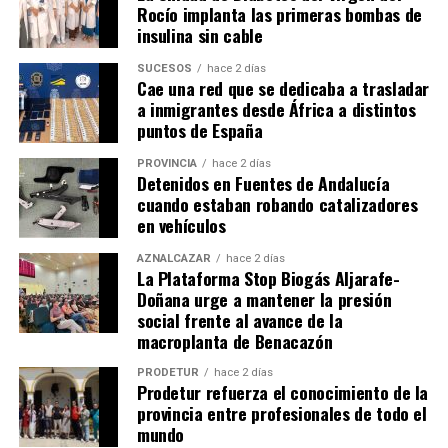
Rocío implanta las primeras bombas de
insulina sin cable
SUCESOS
hace 2 días
Cae una red que se dedicaba a trasladar
a inmigrantes desde África a distintos
puntos de España
PROVINCIA
hace 2 días
Detenidos en Fuentes de Andalucía
cuando estaban robando catalizadores
en vehículos
AZNALCÁZAR
hace 2 días
La Plataforma Stop Biogás Aljarafe-
Doñana urge a mantener la presión
social frente al avance de la
macroplanta de Benacazón
PRODETUR
hace 2 días
Prodetur refuerza el conocimiento de la
provincia entre profesionales de todo el
mundo