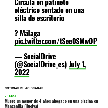
Circula en patinete
eléctrico sentado en una
silla de escritorio
? Málaga
pic.twitter.com/tSee0SMwOP
— SocialDrive
(@SocialDrive_es)
July 1,
2022
NOTICIAS RELACIONADAS
UP NEXT
Muere un menor de 4 años ahogado en una piscina en
Manzanilla (Huelva)