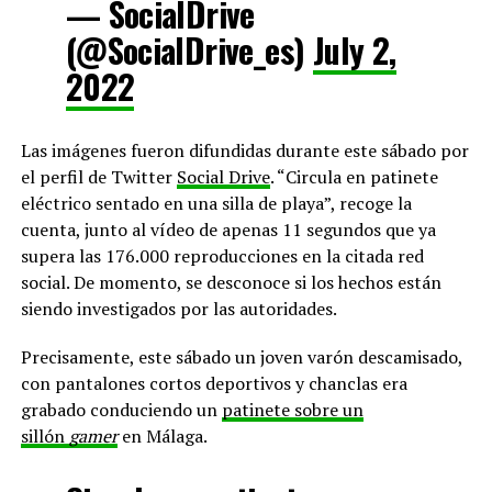
— SocialDrive
(@SocialDrive_es)
July 2,
2022
Las imágenes fueron difundidas durante este sábado por
el perfil de Twitter
Social Drive
. “Circula en patinete
eléctrico sentado en una silla de playa”, recoge la
cuenta, junto al vídeo de apenas 11 segundos que ya
supera las 176.000 reproducciones en la citada red
social. De momento, se desconoce si los hechos están
siendo investigados por las autoridades.
Precisamente, este sábado un joven varón descamisado,
con pantalones cortos deportivos y chanclas era
grabado conduciendo un
patinete sobre un
sillón
gamer
en Málaga.