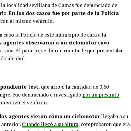
la localidad sevillana de Camas fue denunciado de
rio.
En los dos casos fue por parte de la Policía
y con el mismo vehículo.
a cabo la Policía de este municipio de cara a la
s agentes observaron a un ciclomotor cuyo
traña. Al pararlo, se dieron cuenta de que presentaba
do alcohol.
spondiente test,
que arrojó la cantidad de 0,60
angre. Fue denunciado e investigado
por un presunto
movilizó el vehículo.
los agentes vieron cómo un ciclomotor
llegaba a su
 anterior.
Cuando llegó a su altura
, comprobaron que era