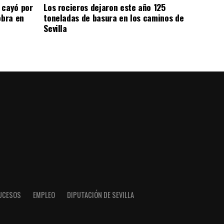
 cayó por
Los rocieros dejaron este año 125
obra en
toneladas de basura en los caminos de
Sevilla
UCESOS
EMPLEO
DIPUTACIÓN DE SEVILLA