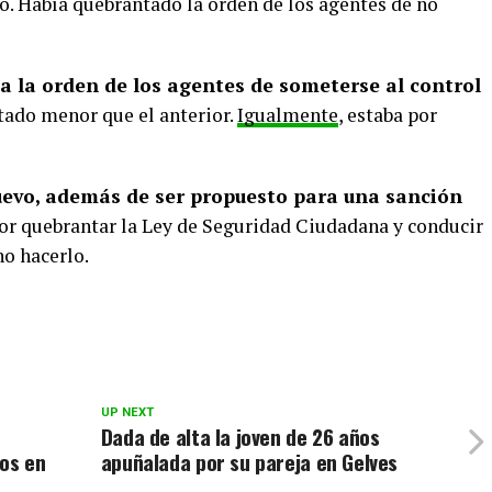
. Había quebrantado la orden de los agentes de no
ó a la orden de los agentes de someterse al control
tado menor que el anterior.
Igualmente
, estaba por
uevo, además de ser propuesto para una sanción
or quebrantar la Ley de Seguridad Ciudadana y conducir
no hacerlo.
UP NEXT
Dada de alta la joven de 26 años
dos en
apuñalada por su pareja en Gelves