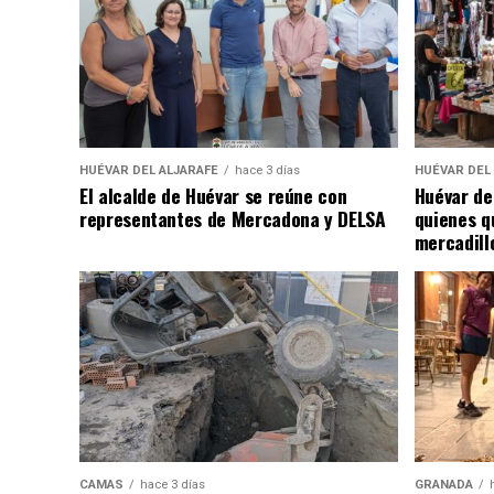
HUÉVAR DEL ALJARAFE
hace 3 días
HUÉVAR DEL
El alcalde de Huévar se reúne con
Huévar de
representantes de Mercadona y DELSA
quienes q
mercadill
CAMAS
hace 3 días
GRANADA