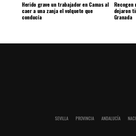
Herido grave un trabajador en Camas al
Recogen m
caer a una zanja el volquete que
dejaron t
conducía
Granada
SEVILLA
PROVINCIA
ANDALUCÍA
NAC