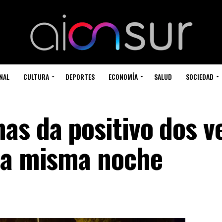
NAL
CULTURA
DEPORTES
ECONOMÍA
SALUD
SOCIEDAD
as da positivo dos v
la misma noche