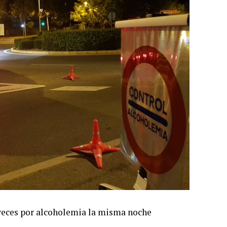
veces por alcoholemia la misma noche