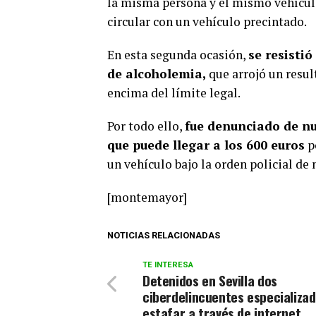
la misma persona y el mismo vehículo
circular con un vehículo precintado.
En esta segunda ocasión,
se resisti
de alcoholemia,
que arrojó un resul
encima del límite legal.
Por todo ello,
fue denunciado de n
que puede llegar a los 600 euros
p
un vehículo bajo la orden policial de 
[montemayor]
NOTICIAS RELACIONADAS
TE INTERESA
Detenidos en Sevilla dos
ciberdelincuentes especializa
estafar a través de internet