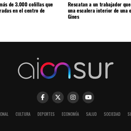
ás de 3.000 colillas que
Rescatan a un trabajador que
iradas en el centro de
una escalera interior de una 
Gines
IONAL
CULTURA
DEPORTES
ECONOMÍA
SALUD
SOCIEDAD
S