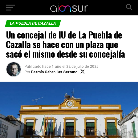
LA PUEBLA DE CAZALLA
Un concejal de IU de La Puebla de
Cazalla se hace con un plaza que
sacó el mismo desde su concejalía
Publicado
hace 1 año
el
22 de julio de 2025
Por
Fermín Cabanillas Serrano