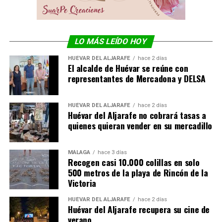
LO MÁS LEÍDO HOY
HUÉVAR DEL ALJARAFE
hace 2 días
El alcalde de Huévar se reúne con
representantes de Mercadona y DELSA
HUÉVAR DEL ALJARAFE
hace 2 días
Huévar del Aljarafe no cobrará tasas a
quienes quieran vender en su mercadillo
MÁLAGA
hace 3 días
Recogen casi 10.000 colillas en solo
500 metros de la playa de Rincón de la
Victoria
HUÉVAR DEL ALJARAFE
hace 2 días
Huévar del Aljarafe recupera su cine de
verano