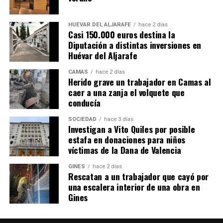
HUÉVAR DEL ALJARAFE
hace 2 días
Casi 150.000 euros destina la
Diputación a distintas inversiones en
Huévar del Aljarafe
CAMAS
hace 2 días
Herido grave un trabajador en Camas al
caer a una zanja el volquete que
conducía
SOCIEDAD
hace 3 días
Investigan a Vito Quiles por posible
estafa en donaciones para niños
víctimas de la Dana de Valencia
GINES
hace 2 días
Rescatan a un trabajador que cayó por
una escalera interior de una obra en
Gines