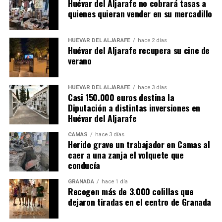
Huévar del Aljarafe no cobrará tasas a
quienes quieran vender en su mercadillo
HUÉVAR DEL ALJARAFE
hace 2 días
Huévar del Aljarafe recupera su cine de
verano
HUÉVAR DEL ALJARAFE
hace 3 días
Casi 150.000 euros destina la
Diputación a distintas inversiones en
Huévar del Aljarafe
CAMAS
hace 3 días
Herido grave un trabajador en Camas al
caer a una zanja el volquete que
conducía
GRANADA
hace 1 día
Recogen más de 3.000 colillas que
dejaron tiradas en el centro de Granada