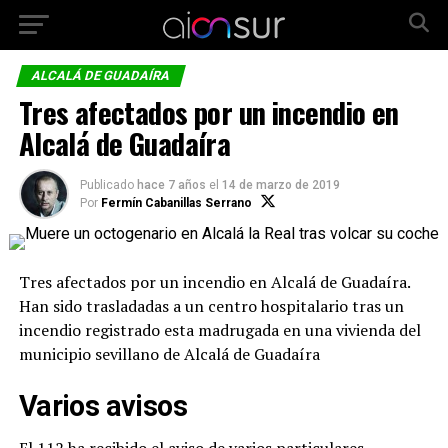
ALCALÁ DE GUADAÍRA
Tres afectados por un incendio en
Alcalá de Guadaíra
Publicado
hace 7 años
el
14 de marzo de 2019
Por
Fermín Cabanillas Serrano
Tres afectados por un incendio en Alcalá de Guadaíra.
Han sido trasladadas a un centro hospitalario tras un
incendio registrado esta madrugada en una vivienda del
municipio sevillano de Alcalá de Guadaíra
Varios avisos