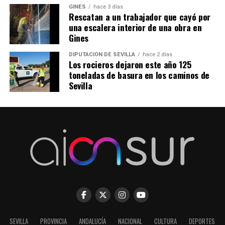
GINES
hace 3 días
Rescatan a un trabajador que cayó por
una escalera interior de una obra en
Gines
DIPUTACIÓN DE SEVILLA
hace 2 días
Los rocieros dejaron este año 125
toneladas de basura en los caminos de
Sevilla
SEVILLA
PROVINCIA
ANDALUCÍA
NACIONAL
CULTURA
DEPORTES