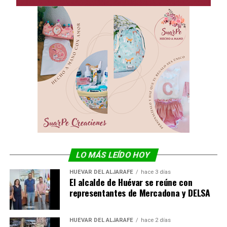
LO MÁS LEÍDO HOY
HUÉVAR DEL ALJARAFE
hace 3 días
El alcalde de Huévar se reúne con
representantes de Mercadona y DELSA
HUÉVAR DEL ALJARAFE
hace 2 días