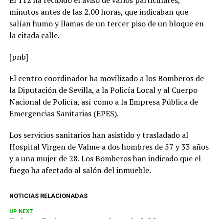
El 112 ha recibido el aviso de varios particulares,
minutos antes de las 2.00 horas, que indicaban que
salían humo y llamas de un tercer piso de un bloque en
la citada calle.
[pnb]
El centro coordinador ha movilizado a los Bomberos de
la
Diputación de Sevilla, a la Policía Local y al Cuerpo
Nacional de Policía, así como a la Empresa Pública de
Emergencias Sanitarias (EPES).
Los servicios sanitarios han asistido y trasladado al
Hospital Virgen de Valme a dos hombres de 57 y 33 años
y a una mujer de 28. Los Bomberos han indicado que el
fuego ha afectado al salón del inmueble.
NOTICIAS RELACIONADAS
UP NEXT