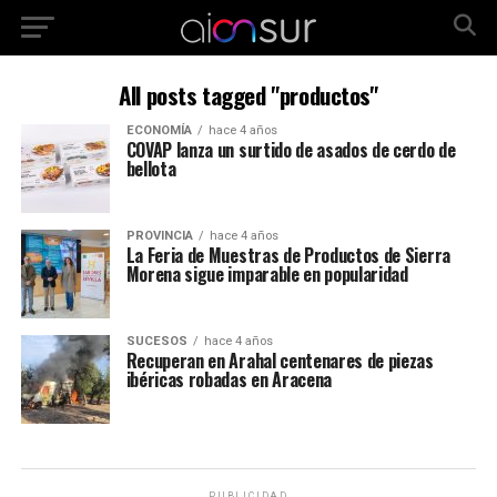
All posts tagged "productos"
ECONOMÍA
hace 4 años
COVAP lanza un surtido de asados de cerdo de
bellota
PROVINCIA
hace 4 años
La Feria de Muestras de Productos de Sierra
Morena sigue imparable en popularidad
SUCESOS
hace 4 años
Recuperan en Arahal centenares de piezas
ibéricas robadas en Aracena
PUBLICIDAD