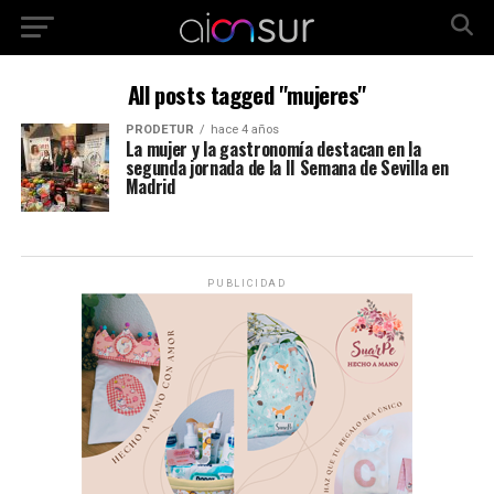
All posts tagged "mujeres"
PRODETUR
hace 4 años
La mujer y la gastronomía destacan en la
segunda jornada de la II Semana de Sevilla en
Madrid
PUBLICIDAD