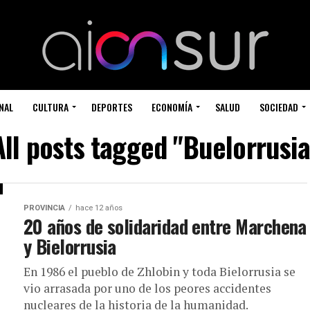
NAL
CULTURA
DEPORTES
ECONOMÍA
SALUD
SOCIEDAD
All posts tagged "Buelorrusia
PROVINCIA
hace 12 años
20 años de solidaridad entre Marchena
y Bielorrusia
En 1986 el pueblo de Zhlobin y toda Bielorrusia se
vio arrasada por uno de los peores accidentes
nucleares de la historia de la humanidad.