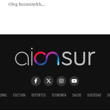
Oleg Kuzminykh,...
IONAL
CULTURA
DEPORTES
ECONOMÍA
SALUD
SOCIEDAD
S