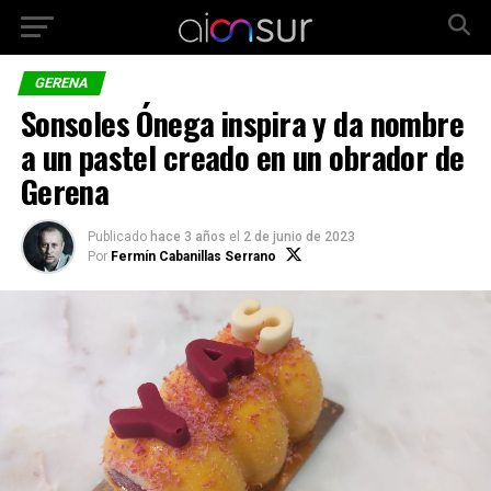
GERENA
Sonsoles Ónega inspira y da nombre
a un pastel creado en un obrador de
Gerena
Publicado
hace 3 años
el
2 de junio de 2023
Por
Fermín Cabanillas Serrano