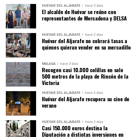
HUÉVAR DEL ALJARAFE
hace 3 días
El alcalde de Huévar se reúne con
representantes de Mercadona y DELSA
HUÉVAR DEL ALJARAFE
hace 2 días
Huévar del Aljarafe no cobrará tasas a
quienes quieran vender en su mercadillo
MÁLAGA
hace 3 días
Recogen casi 10.000 colillas en solo
500 metros de la playa de Rincón de la
Victoria
HUÉVAR DEL ALJARAFE
hace 2 días
Huévar del Aljarafe recupera su cine de
verano
HUÉVAR DEL ALJARAFE
hace 2 días
Casi 150.000 euros destina la
Diputación a distintas inversiones en