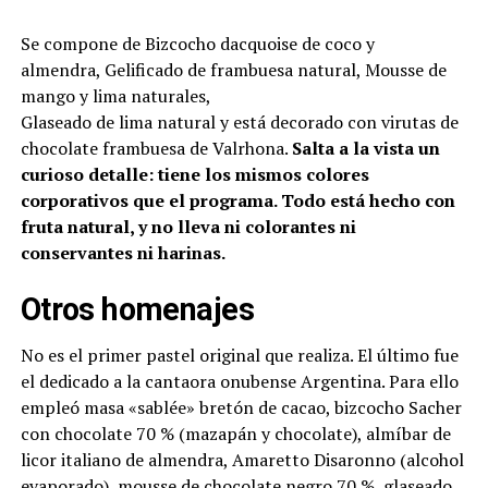
Se compone de Bizcocho dacquoise de coco y
almendra, Gelificado de frambuesa natural, Mousse de
mango y lima naturales,
Glaseado de lima natural y está decorado con virutas de
chocolate frambuesa de Valrhona.
Salta a la vista un
curioso detalle: tiene los mismos colores
corporativos que el programa. Todo está hecho con
fruta natural, y no lleva ni colorantes ni
conservantes ni harinas.
Otros homenajes
No es el primer pastel original que realiza. El último fue
el dedicado a la cantaora onubense Argentina. Para ello
empleó masa «sablée» bretón de cacao, bizcocho Sacher
con chocolate 70 % (mazapán y chocolate), almíbar de
licor italiano de almendra, Amaretto Disaronno (alcohol
evaporado), mousse de chocolate negro 70 %, glaseado