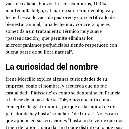
vaca de calidad, huevos frescos camperos, 100 %
mantequilla belga, sal marina sin refinar ecológica y
leche fresca de vaca de pastoreo y con certificado de
bienestar animal, “una leche muy concreta, que es
sometida a un tratamiento térmico muy suave
(pasteurización), que permite eliminar los
microorganismos perjudiciales siendo respetuoso con
buena parte de su flora natural”.
La curiosidad del nombre
Irene Morcillo explica algunas curiosidades de su
empresa, como el nombre, y recuerda que no fue
casualidad: ‘Pâtisserie’ es como se denomina en Francia
a la base de la pastelería. Tokyo nos encanta como
concepto de gastronomía, porque es la capital de un
país donde hay hasta ‘someliers’ de frutas”. No es raro
que aplique en sus creaciones “hasta un té verde que nos
traen de Japón”, para dar un toque distinto a lo que pasa